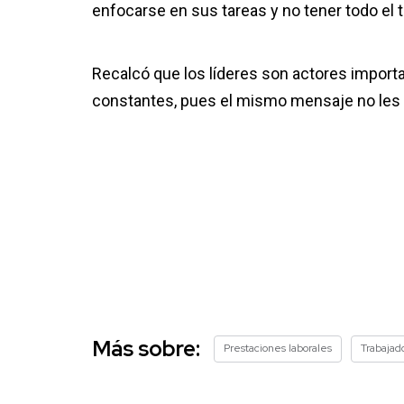
enfocarse en sus tareas y no tener todo el 
Recalcó que los líderes son actores importa
constantes, pues el mismo mensaje no les v
Más sobre:
Prestaciones laborales
Trabajad