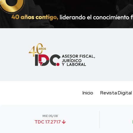
Inicio
Revista Digital
MIE 05/08
TDC 17.2717