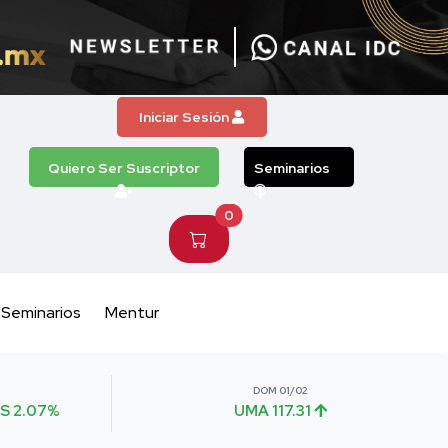
Iniciar Sesión
Quiero Ser Suscriptor
Seminarios
0
Seminarios
Mentur
DOM 01/02
S 2.07%
UMA 117.31