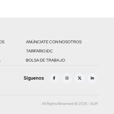
OS
ANÚNCIATE CON NOSOTROS
TARIFARIO IDC
A
BOLSA DE TRABAJO
Siguenos
All Rights Reserved © 2026 - SLM