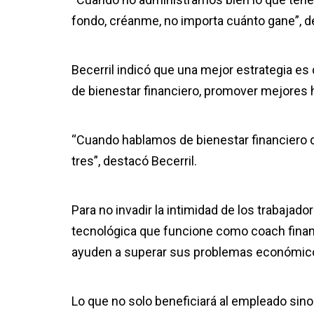
fondo, créanme, no importa cuánto gane”, det
Becerril indicó que una mejor estrategia 
de bienestar financiero, promover mejores 
“Cuando hablamos de bienestar financiero d
tres”, destacó Becerril.
Para no invadir la intimidad de los trabaja
tecnológica que funcione como coach financi
ayuden a superar sus problemas económic
Lo que no solo beneficiará al empleado sino 