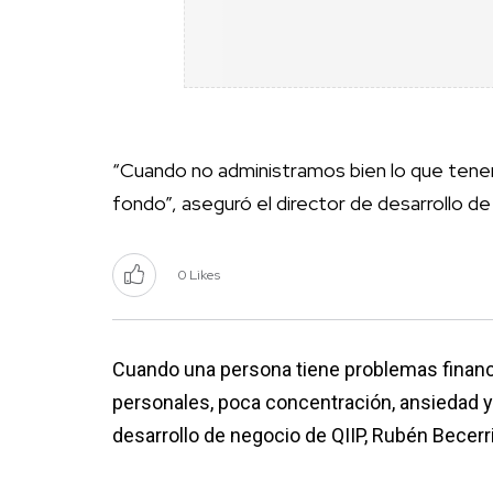
“Cuando no administramos bien lo que tenemos
fondo”, aseguró el director de desarrollo d
0 Likes
Cuando una persona tiene problemas financ
personales, poca concentración, ansiedad y p
desarrollo de negocio de QIIP, Rubén Becerri