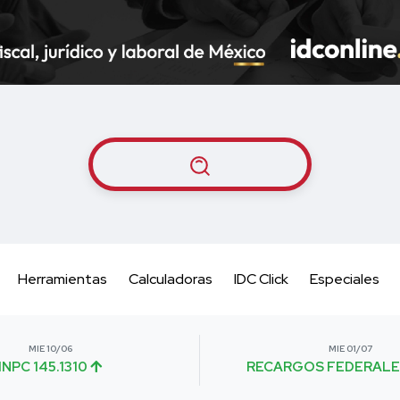
Herramientas
Calculadoras
IDC Click
Especiales
MIE 10/06
MIE 01/07
INPC 145.1310
RECARGOS FEDERALE