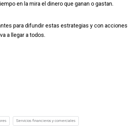
tiempo en la mira el dinero que ganan o gastan.
ntes para difundir estas estrategias y con acciones
a a llegar a todos.
ores
Servicios financieros y comerciales