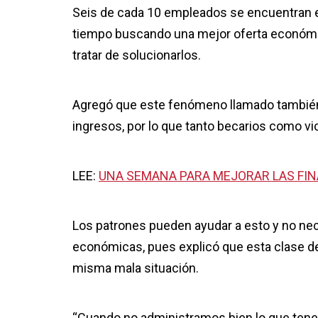
Seis de cada 10 empleados se encuentran en
tiempo buscando una mejor oferta económica
tratar de solucionarlos.
Agregó que este fenómeno llamado también “
ingresos, por lo que tanto becarios como vi
LEE:
UNA SEMANA PARA MEJORAR LAS FI
Los patrones pueden ayudar a esto y no n
económicas, pues explicó que esta clase de 
misma mala situación.
“Cuando no administramos bien lo que tenemo