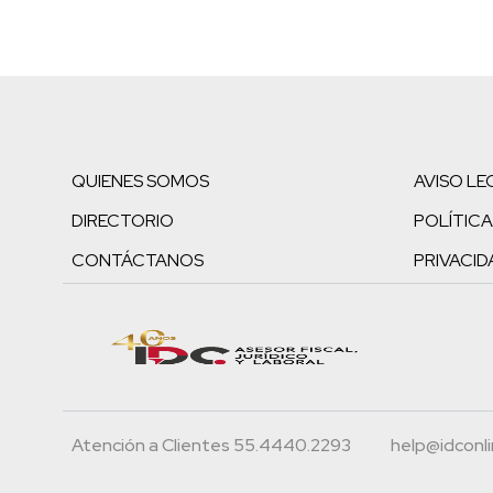
QUIENES SOMOS
AVISO LE
DIRECTORIO
POLÍTICA
CONTÁCTANOS
PRIVACID
Atención a Clientes 55.4440.2293
help@idconl