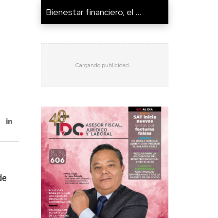
Bienestar financiero, el ...
de