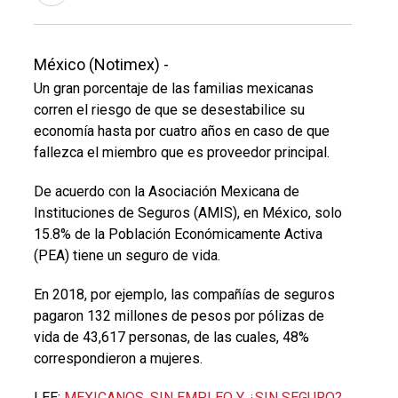
México (Notimex) -
Un gran porcentaje de las familias mexicanas
corren el riesgo de que se desestabilice su
economía hasta por cuatro años en caso de que
fallezca el miembro que es proveedor principal.
De acuerdo con la Asociación Mexicana de
Instituciones de Seguros (AMIS), en México, solo
15.8% de la Población Económicamente Activa
(PEA) tiene un seguro de vida.
En 2018, por ejemplo, las compañías de seguros
pagaron 132 millones de pesos por pólizas de
vida de 43,617 personas, de las cuales, 48%
correspondieron a mujeres.
LEE:
MEXICANOS, SIN EMPLEO Y ¿SIN SEGURO?