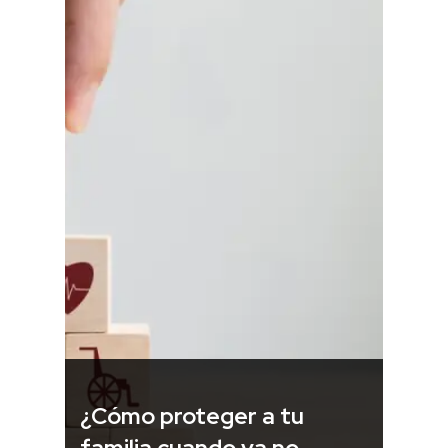
¿Cómo proteger a tu
familia cuando ya no