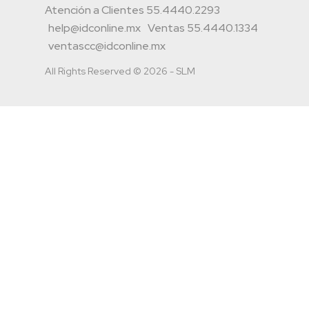
Atención a Clientes 55.4440.2293
help@idconline.mx
Ventas 55.4440.1334
ventascc@idconline.mx
All Rights Reserved © 2026 - SLM