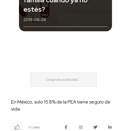
estés?
2019-06-26
En México, solo 15.8% de la PEA tiene seguro de
vida
0 Likes