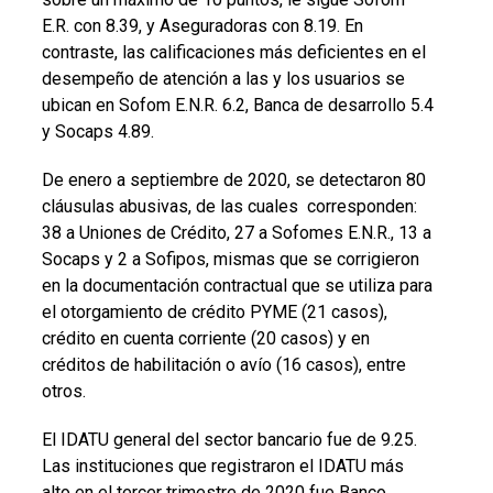
E.R. con 8.39, y Aseguradoras con 8.19. En
contraste, las calificaciones más deficientes en el
desempeño de atención a las y los usuarios se
ubican en Sofom E.N.R. 6.2, Banca de desarrollo 5.4
y Socaps 4.89.
De enero a septiembre de 2020, se detectaron 80
cláusulas abusivas, de las cuales corresponden:
38 a Uniones de Crédito, 27 a Sofomes E.N.R., 13 a
Socaps y 2 a Sofipos, mismas que se corrigieron
en la documentación contractual que se utiliza para
el otorgamiento de crédito PYME (21 casos),
crédito en cuenta corriente (20 casos) y en
créditos de habilitación o avío (16 casos), entre
otros.
El IDATU general del sector bancario fue de 9.25.
Las instituciones que registraron el IDATU más
alto en el tercer trimestre de 2020 fue Banco