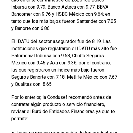
Inbursa con 9.79, Banco Azteca con 9.77, BBVA
Bancomer con 9.76 y HSBC México con 9.64; en
tanto que los más bajos fueron Santander con 7.05
y Banorte con 6.86.
El IDATU del sector asegurador fue de 8.19. Las
instituciones que registraron el IDATU más alto fue
Patrimonial Inbursa con 9.58, Chubb Seguros
México con 9.46 y Axa con 9.36; por el contrario,
las que registraron un índice más bajo fueron
Seguros Banorte con 7.18, Metlife México con 7.67
y Qualitas con 8.65.
Por lo anterior, la Condusef recomendó antes de
contratar algún producto o servicio financiero,
revisar el Buró de Entidades Financieras ya que te
permite:
tener un manejo responsable de los productos y