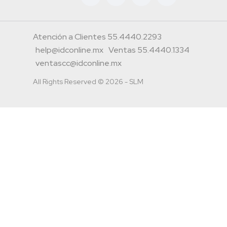
Atención a Clientes 55.4440.2293
help@idconline.mx
Ventas 55.4440.1334
ventascc@idconline.mx
All Rights Reserved © 2026 - SLM