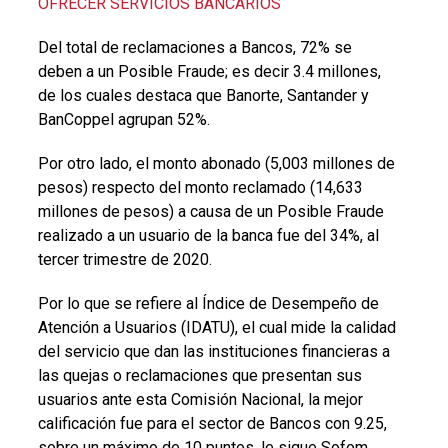
OFRECER SERVICIOS BANCARIOS
Del total de reclamaciones a Bancos, 72% se
deben a un Posible Fraude; es decir 3.4 millones,
de los cuales destaca que Banorte, Santander y
BanCoppel agrupan 52%.
Por otro lado, el monto abonado (5,003 millones de
pesos) respecto del monto reclamado (14,633
millones de pesos) a causa de un Posible Fraude
realizado a un usuario de la banca fue del 34%, al
tercer trimestre de 2020.
Por lo que se refiere al Índice de Desempeño de
Atención a Usuarios (IDATU), el cual mide la calidad
del servicio que dan las instituciones financieras a
las quejas o reclamaciones que presentan sus
usuarios ante esta Comisión Nacional, la mejor
calificación fue para el sector de Bancos con 9.25,
sobre un máximo de 10 puntos, le sigue Sofom