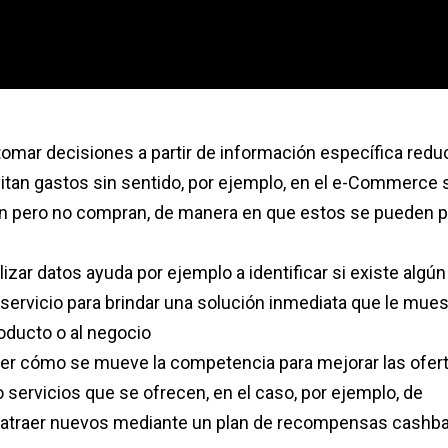
tomar decisiones a partir de información específica red
itan gastos sin sentido, por ejemplo, en el e-Commerce 
tan pero no compran, de manera en que estos se pueden 
izar datos ayuda por ejemplo a identificar si existe algún
ervicio para brindar una solución inmediata que le mues
roducto o al negocio
er cómo se mueve la competencia para mejorar las ofert
o servicios que se ofrecen, en el caso, por ejemplo, de
 y atraer nuevos mediante un plan de recompensas cashb