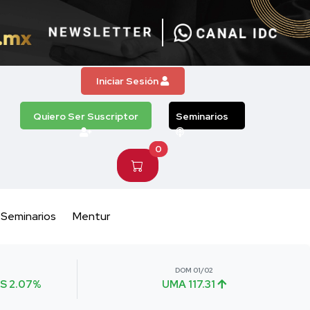
Iniciar Sesión
Quiero Ser Suscriptor
Seminarios
0
Seminarios
Mentur
DOM 01/02
S 2.07%
UMA 117.31