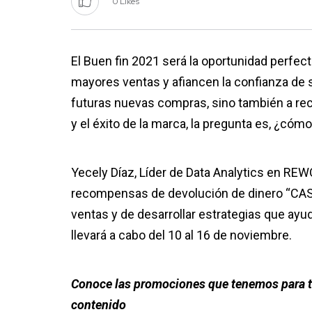
0 Likes
El Buen fin 2021 será la oportunidad perfec
mayores ventas y afiancen la confianza de su
futuras nuevas compras, sino también a r
y el éxito de la marca, la pregunta es, ¿cóm
Yecely Díaz, Líder de Data Analytics en RE
recompensas de devolución de dinero “CASH
ventas y de desarrollar estrategias que ayu
llevará a cabo del 10 al 16 de noviembre.
Conoce las promociones que tenemos para t
contenido