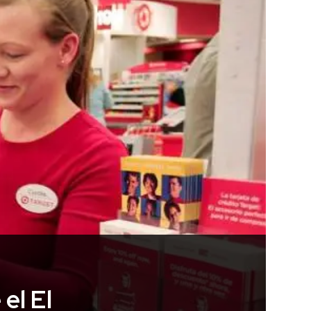
el El