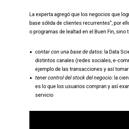
La experta agregó que los negocios que log
base sólida de clientes recurrentes”, por e
o programas de lealtad en el Buen Fin, sino
contar con una base de datos:
la Data Sc
distintos canales (redes sociales, e-comm
ejemplo de las transacciones y así toma
tener control del stock del negocio:
la cie
es lo que los usuarios compran y así exa
servicio