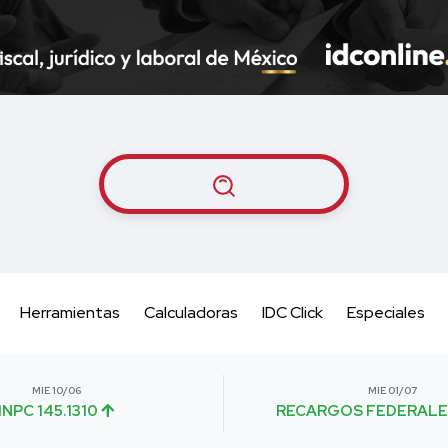
Herramientas
Calculadoras
IDC Click
Especiales
MIE 10/06
MIE 01/07
INPC 145.1310
RECARGOS FEDERALE