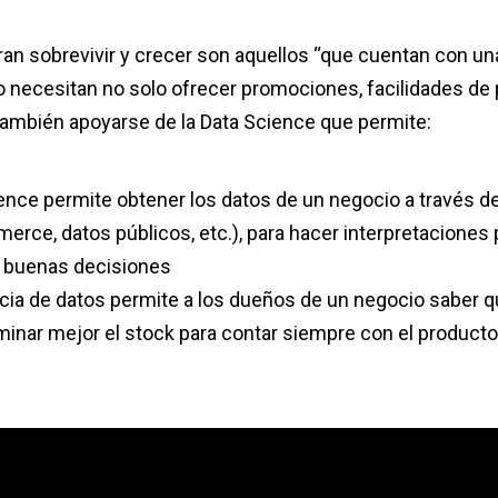
ran sobrevivir y crecer son aquellos “que cuentan con un
llo necesitan no solo ofrecer promociones, facilidades de
 también apoyarse de la Data Science que permite:
ience permite obtener los datos de un negocio a través d
erce, datos públicos, etc.), para hacer interpretaciones 
r buenas decisiones
ncia de datos permite a los dueños de un negocio saber 
minar mejor el stock para contar siempre con el producto