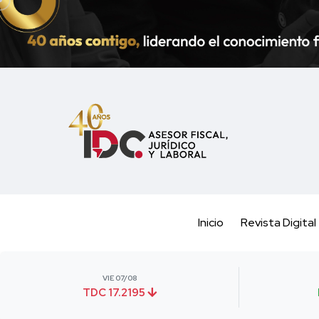
Inicio
Revista Digital
VIE 07/08
TDC 17.2195