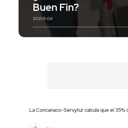
Buen Fin?
2021-11-04
La Concanaco-Servytur calcula que el 35% de