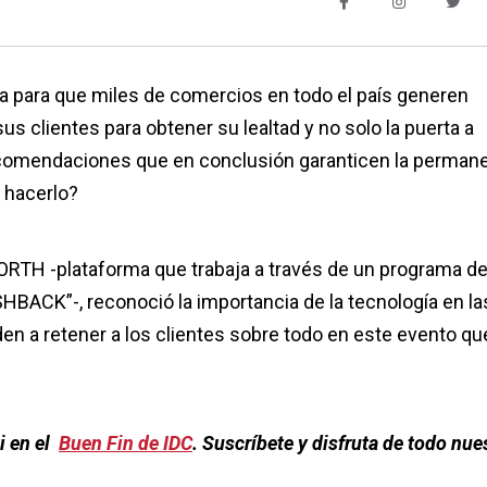
ta para que miles de comercios en todo el país generen
s clientes para obtener su lealtad y no solo la puerta a
ecomendaciones que en conclusión garanticen la perman
o hacerlo?
WORTH -plataforma que trabaja a través de un programa d
BACK”-, reconoció la importancia de la tecnología en la
den a retener a los clientes sobre todo en este evento qu
i en el
Buen Fin de IDC
. Suscríbete y disfruta de todo nue