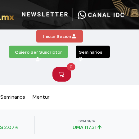
Iniciar Sesión
Quiero Ser Suscriptor
Seminarios
0
Seminarios
Mentur
DOM 01/02
S 2.07%
UMA 117.31