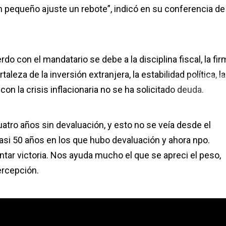
n pequeño ajuste un rebote”, indicó en su conferencia de
do con el mandatario se debe a la disciplina fiscal, la fir
aleza de la inversión extranjera, la estabilidad política, l
n la crisis inflacionaria no se ha solicitado deuda.
ro años sin devaluación, y esto no se veía desde el
casi 50 años en los que hubo devaluación y ahora npo.
ar victoria. Nos ayuda mucho el que se apreci el peso,
percepción.