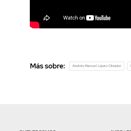
Más sobre:
Andrés Manuel López Obrador