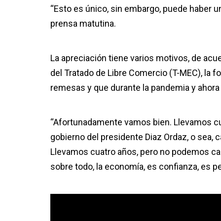
“Esto es único, sin embargo, puede haber u
prensa matutina.
La apreciación tiene varios motivos, de acuer
del Tratado de Libre Comercio (T-MEC), la fort
remesas y que durante la pandemia y ahora co
“Afortunadamente vamos bien. Llevamos cuat
gobierno del presidente Diaz Ordaz, o sea, 
Llevamos cuatro años, pero no podemos cant
sobre todo, la economía, es confianza, es 