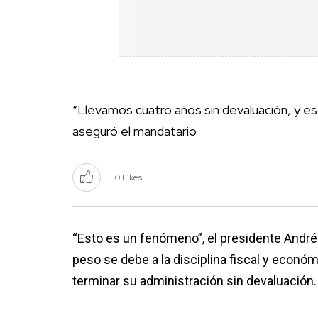
“Llevamos cuatro años sin devaluación, y es
aseguró el mandatario
0 Likes
“Esto es un fenómeno”, el presidente André
peso se debe a la disciplina fiscal y económ
terminar su administración sin devaluación.