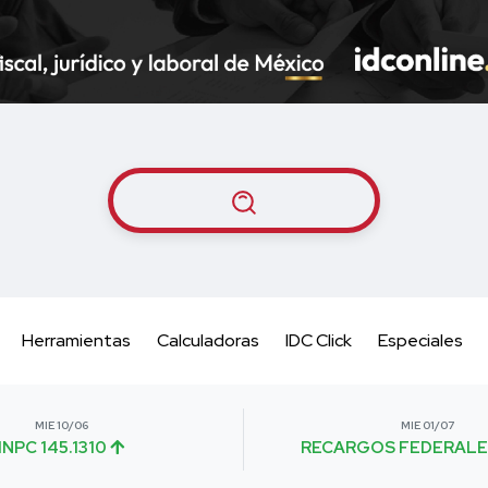
Herramientas
Calculadoras
IDC Click
Especiales
MIE 10/06
MIE 01/07
INPC 145.1310
RECARGOS FEDERALE