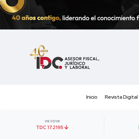
Inicio
Revista Digital
VIE 07/08
TDC 17.2195