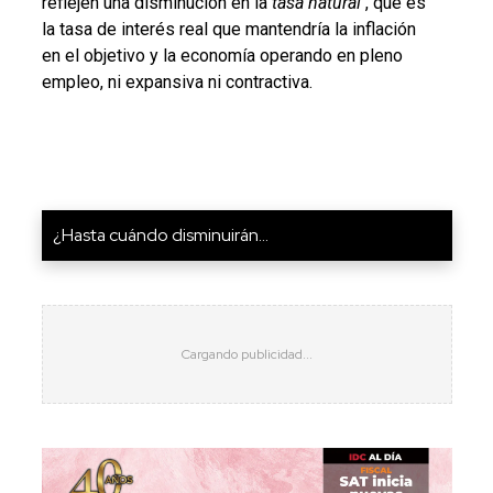
reflejen una disminución en la
tasa
natural
, que es
la tasa de interés real que mantendría la inflación
en el objetivo y la economía operando en pleno
empleo, ni expansiva ni contractiva.
¿Hasta cuándo disminuirán...