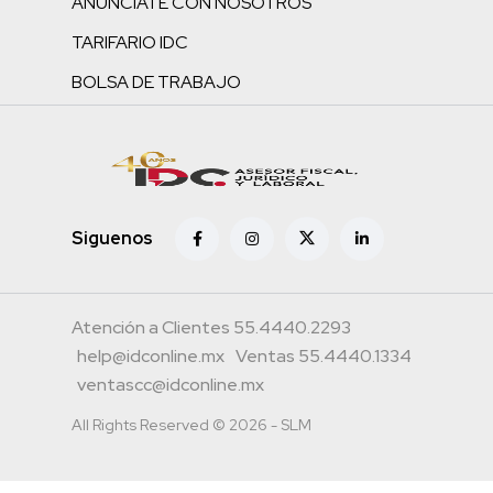
ANÚNCIATE CON NOSOTROS
TARIFARIO IDC
BOLSA DE TRABAJO
Siguenos
Atención a Clientes 55.4440.2293
help@idconline.mx
Ventas 55.4440.1334
ventascc@idconline.mx
All Rights Reserved © 2026 - SLM