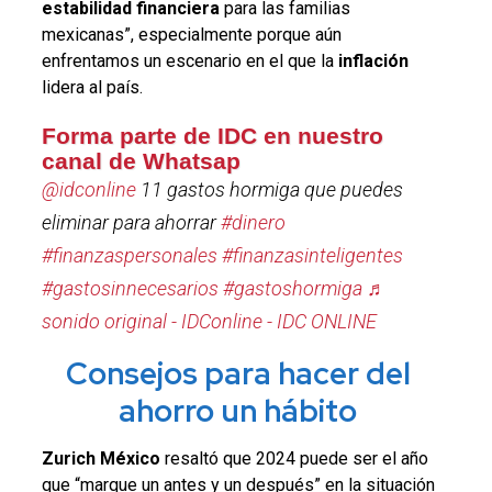
estabilidad financiera
para las familias
mexicanas”, especialmente porque aún
enfrentamos un escenario en el que la
inflación
lidera al país.
Forma parte de IDC en nuestro
canal de Whatsap
@idconline
11 gastos hormiga que puedes
eliminar para ahorrar
#dinero
#finanzaspersonales
#finanzasinteligentes
#gastosinnecesarios
#gastoshormiga
♬
sonido original - IDConline - IDC ONLINE
Consejos para hacer del
ahorro un hábito
Zurich México
resaltó que 2024 puede ser el año
que “marque un antes y un después” en la situación