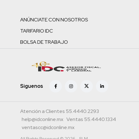
ANÚNCIATE CON NOSOTROS
TARIFARIO IDC
BOLSA DE TRABAJO
Siguenos
Atención a Clientes 55.4440.2293
help@idconline.mx
Ventas 55.4440.1334
ventascc@idconline.mx
All Rights Reserved © 2026 - SLM