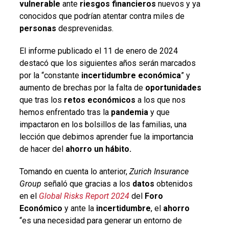
vulnerable
ante
riesgos financieros
nuevos y ya
conocidos que podrían atentar contra miles de
personas
desprevenidas.
El informe publicado el 11 de enero de 2024
destacó que los siguientes años serán marcados
por la “constante
incertidumbre económica
” y
aumento de brechas por la falta de
oportunidades
que tras los
retos económicos
a los que nos
hemos enfrentado tras la
pandemia
y que
impactaron en los bolsillos de las familias, una
lección que debimos aprender fue la importancia
de hacer del
ahorro un hábito.
Tomando en cuenta lo anterior,
Zurich Insurance
Group
señaló que gracias a los
datos
obtenidos
en el
Global Risks Report 2024
del
Foro
Económico
y ante la
incertidumbre
, el
ahorro
“es una necesidad para generar un entorno de