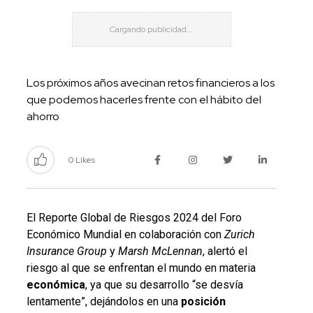
Los próximos años avecinan retos financieros a los
que podemos hacerles frente con el hábito del
ahorro
0 Likes
El Reporte Global de Riesgos 2024 del Foro
Económico Mundial en colaboración con
Zurich
Insurance Group
y
Marsh McLennan
, alertó el
riesgo al que se enfrentan el mundo en materia
económica
, ya que su desarrollo “se desvía
lentamente”, dejándolos en una
posición