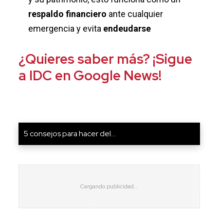
respaldo financiero
ante cualquier
emergencia y evita
endeudarse
¿Quieres saber más? ¡Sigue
a IDC en Google News!
5 consejos para hacer del...