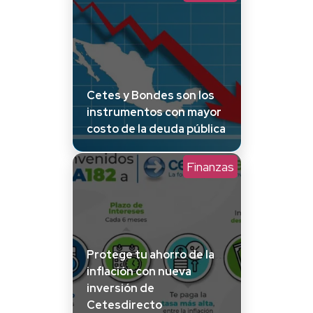
Cetes y Bondes son los
instrumentos con mayor
costo de la deuda pública
Finanzas
Protege tu ahorro de la
inflación con nueva
inversión de
Cetesdirecto