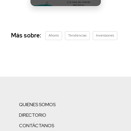
Más sobre:
Ahorro
Tendencias
Inversiones
QUIENES SOMOS
DIRECTORIO
CONTÁCTANOS