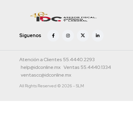
Siguenos
Atención a Clientes 55.4440.2293
help@idconline.mx
Ventas 55.4440.1334
ventascc@idconline.mx
All Rights Reserved © 2026 - SLM