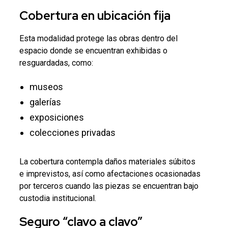
Cobertura en ubicación fija
Esta modalidad protege las obras dentro del
espacio donde se encuentran exhibidas o
resguardadas, como:
museos
galerías
exposiciones
colecciones privadas
La cobertura contempla daños materiales súbitos
e imprevistos, así como afectaciones ocasionadas
por terceros cuando las piezas se encuentran bajo
custodia institucional.
Seguro “clavo a clavo”