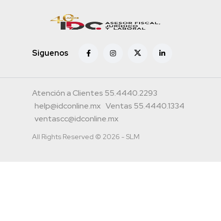
Siguenos
Atención a Clientes 55.4440.2293
help@idconline.mx
Ventas 55.4440.1334
ventascc@idconline.mx
All Rights Reserved © 2026 - SLM