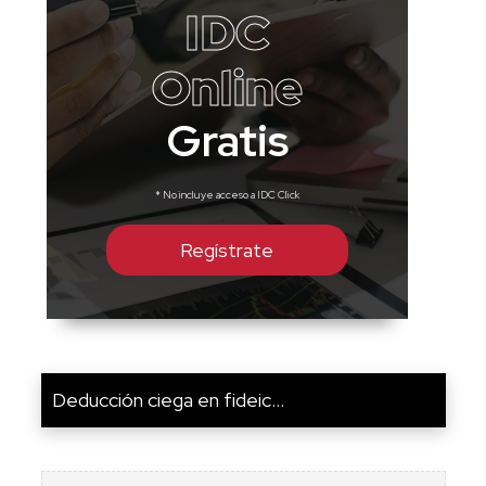
IDC
Online
Gratis
* No incluye acceso a IDC Click
Regístrate
Deducción ciega en fideic...