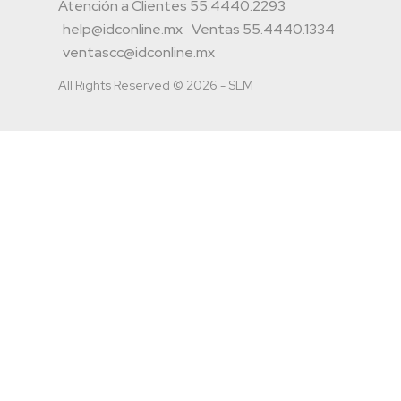
Atención a Clientes 55.4440.2293
help@idconline.mx
Ventas 55.4440.1334
ventascc@idconline.mx
All Rights Reserved © 2026 - SLM