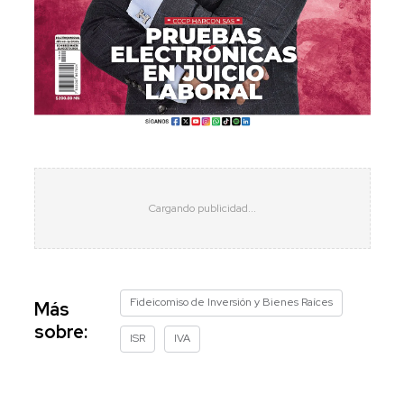
Fideicomiso de Inversión y Bienes Raíces
Más
sobre:
ISR
IVA