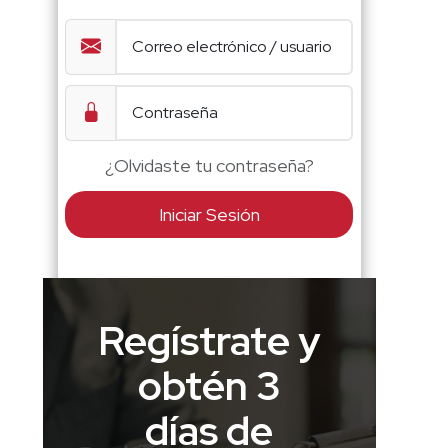
¿Olvidaste tu contraseña?
Iniciar Sesión
Regístrate y
obtén 3
días de