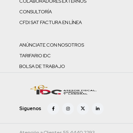
COLABORADORES EXTERNOS
CONSULTORÍA
CFDI SAT FACTURA EN LÍNEA
ANÚNCIATE CON NOSOTROS
TARIFARIO IDC
BOLSA DE TRABAJO
Siguenos
Atención a Clientes 55.4440.2293