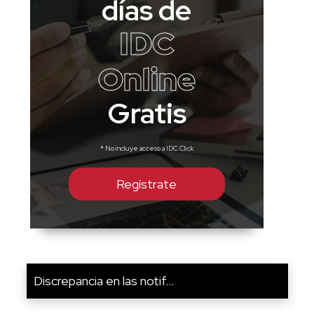
días de
IDC
Online
Gratis
* No incluye acceso a IDC Click
Regístrate
Discrepancia en las notif...