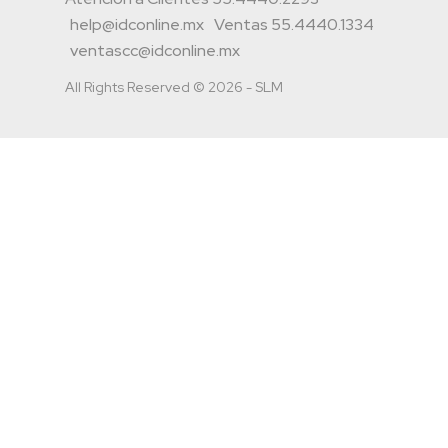
help@idconline.mx
Ventas 55.4440.1334
ventascc@idconline.mx
All Rights Reserved © 2026 - SLM