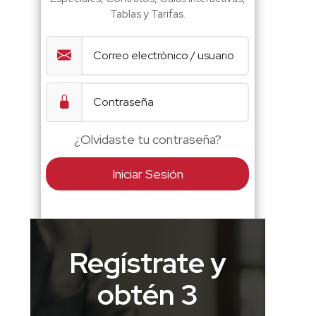
Tablas y Tarifas.
¿Olvidaste tu contraseña?
Iniciar Sesión
Regístrate y
obtén 3