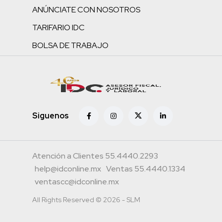
ANÚNCIATE CON NOSOTROS
TARIFARIO IDC
BOLSA DE TRABAJO
Siguenos
Atención a Clientes 55.4440.2293
help@idconline.mx
Ventas 55.4440.1334
ventascc@idconline.mx
All Rights Reserved © 2026 - SLM