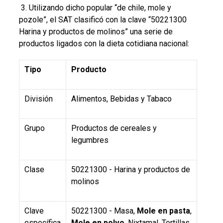
3. Utilizando dicho popular “de chile, mole y
pozole”, el SAT clasificó con la clave “50221300
Harina y productos de molinos” una serie de
productos ligados con la dieta cotidiana nacional:
Tipo
Producto
División
Alimentos, Bebidas y Tabaco
Grupo
Productos de cereales y
legumbres
Clase
50221300 - Harina y productos de
molinos
Clave
50221300 - Masa,
Mole en pasta
,
específica
Mole en polvo
, Nixtamal, Tortillas