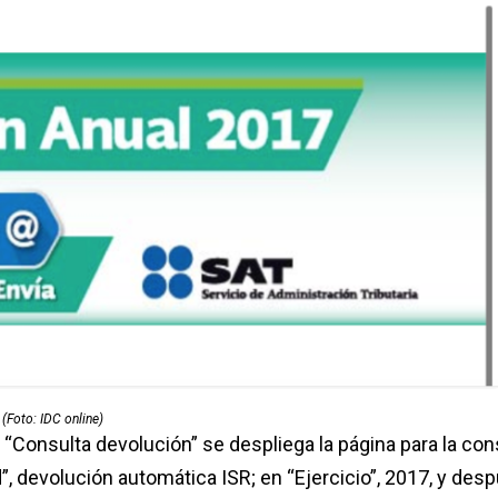
(Foto: IDC online)
“Consulta devolución” se despliega la página para la con
ud”, devolución automática ISR; en “Ejercicio”, 2017, y des