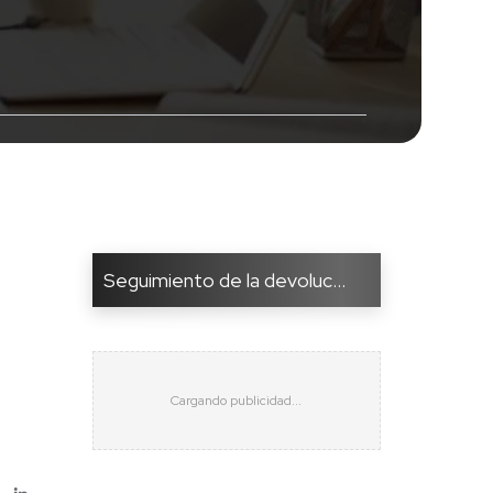
Seguimiento de la devoluc...