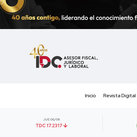
Inicio
Revista Digital
JUE 06/08
TDC 17.2317