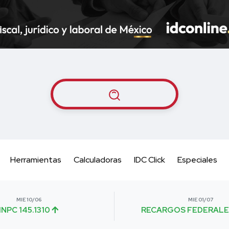
Herramientas
Calculadoras
IDC Click
Especiales
MIE 10/06
MIE 01/07
INPC 145.1310
RECARGOS FEDERALE