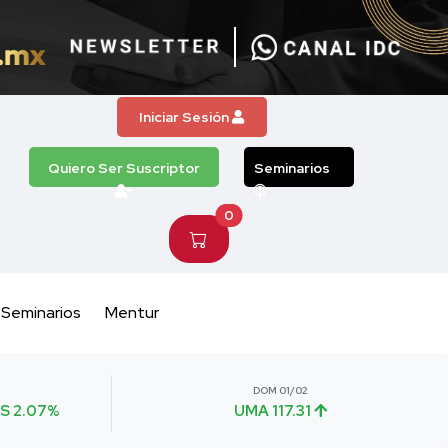
Iniciar Sesión
Quiero Ser Suscriptor
Seminarios
0
Seminarios
Mentur
DOM 01/02
S 2.07%
UMA 117.31