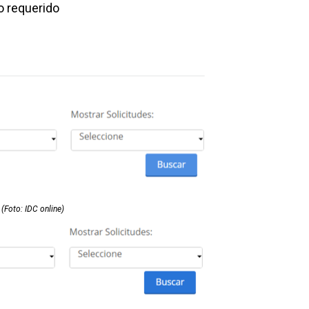
o requerido
(Foto: IDC online)