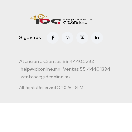
Siguenos
Atención a Clientes 55.4440.2293
help@idconline.mx
Ventas 55.4440.1334
ventascc@idconline.mx
All Rights Reserved © 2026 - SLM