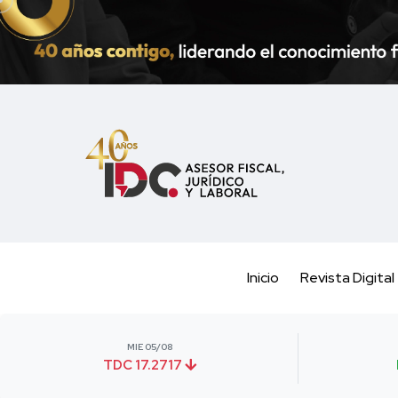
Inicio
Revista Digital
MIE 05/08
TDC 17.2717