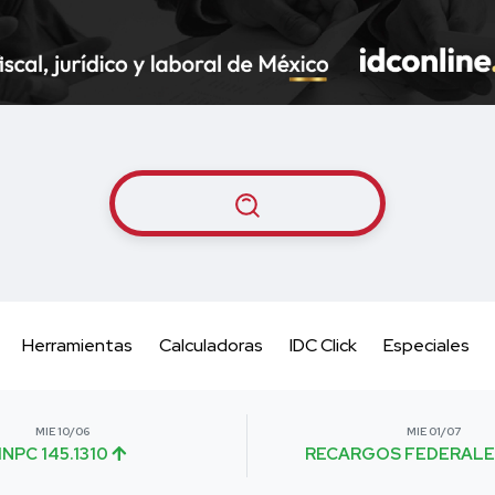
Herramientas
Calculadoras
IDC Click
Especiales
MIE 10/06
MIE 01/07
INPC 145.1310
RECARGOS FEDERALE