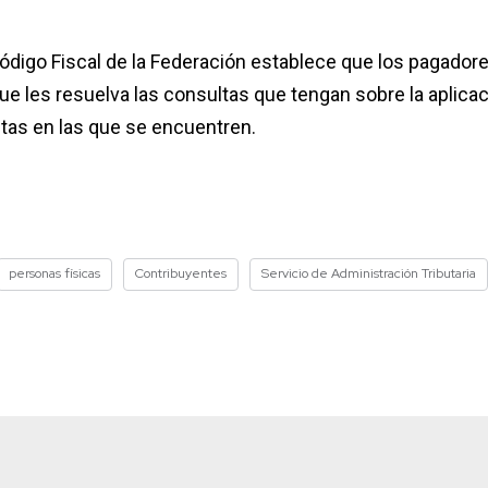
Código Fiscal de la Federación establece que los pagador
que les resuelva las consultas que tengan sobre la aplica
retas en las que se encuentren.
personas físicas
Contribuyentes
Servicio de Administración Tributaria