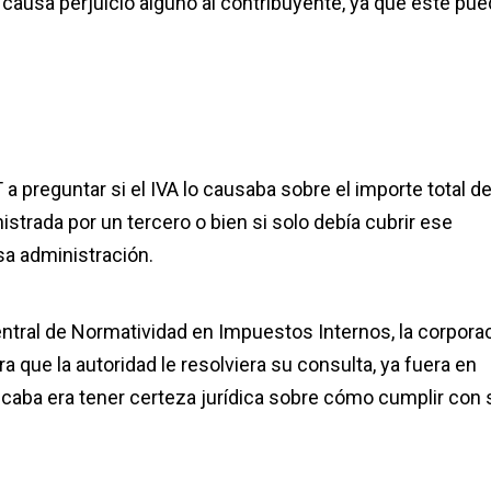
causa perjuicio alguno al contribuyente, ya que este pu
 preguntar si el IVA lo causaba sobre el importe total de
strada por un tercero o bien si solo debía cubrir ese
a administración.
entral de Normatividad en Impuestos Internos, la corpora
 que la autoridad le resolviera su consulta, ya fuera en
scaba era tener certeza jurídica sobre cómo cumplir con