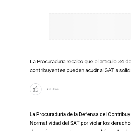
La Procuraduría recalcó que el artículo 34 d
contribuyentes pueden acudir al SAT a solicit
0 Likes
La Procuraduría de la Defensa del Contribu
Normatividad del SAT por violar los derecho