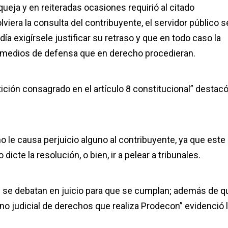
ueja y en reiteradas ocasiones requirió al citado
viera la consulta del contribuyente, el servidor público s
a exigírsele justificar su retraso y que en todo caso la
os medios de defensa que en derecho procedieran.
tición consagrado en el artículo 8 constitucional” destacó
o le causa perjuicio alguno al contribuyente, ya que este
icte la resolución, o bien, ir a pelear a tribunales.
se debatan en juicio para que se cumplan; además de q
o judicial de derechos que realiza Prodecon” evidenció 