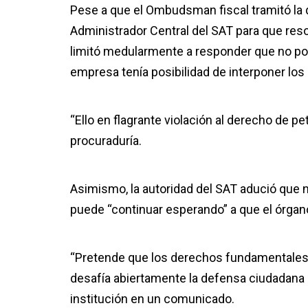
Pese a que el Ombudsman fiscal tramitó la q
Administrador Central del SAT para que resol
limitó medularmente a responder que no podí
empresa tenía posibilidad de interponer l
“Ello en flagrante violación al derecho de pe
procuraduría.
Asimismo, la autoridad del SAT adució que n
puede “continuar esperando” a que el órgano d
“Pretende que los derechos fundamentales 
desafía abiertamente la defensa ciudadana n
institución en un comunicado.