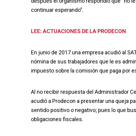
después el organismo respondió que “no le 
continuar esperando”.
LEE: ACTUACIONES DE LA PRODECON
En junio de 2017 una empresa acudió al SAT a
nómina de sus trabajadores que le es admini
impuesto sobre la comisión que paga por es
Al no recibir respuesta del Administrador C
acudió a Prodecon a presentar una queja para
sentido positivo o negativo; pues lo que bu
obligaciones fiscales.