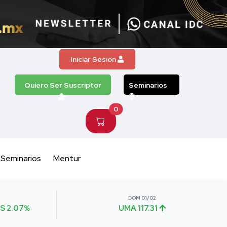
Iniciar Sesión
Quiero Ser Suscriptor
Seminarios
0
Seminarios
Mentur
DOM 01/02
S 2.07%
UMA 117.31