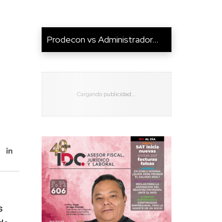
Prodecon vs Administrador...
s