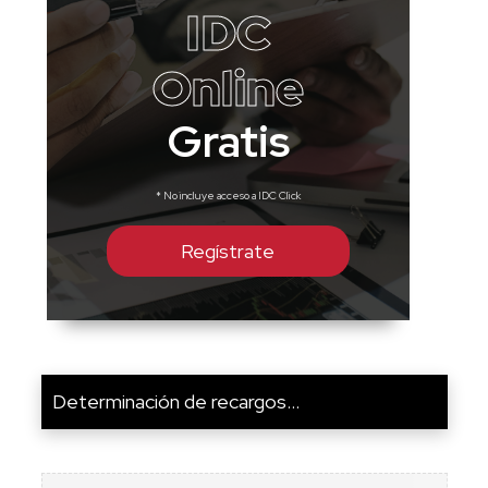
IDC
Online
Gratis
* No incluye acceso a IDC Click
Regístrate
Determinación de recargos...