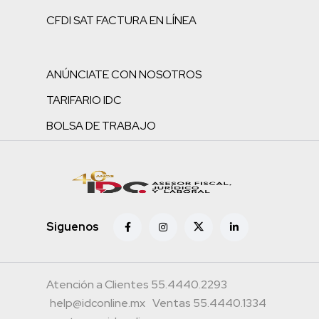
CFDI SAT FACTURA EN LÍNEA
ANÚNCIATE CON NOSOTROS
TARIFARIO IDC
BOLSA DE TRABAJO
Siguenos
Atención a Clientes 55.4440.2293
help@idconline.mx
Ventas 55.4440.1334