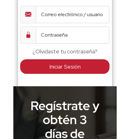
¿Olvidaste tu contraseña?
Iniciar Sesión
Regístrate y
obtén 3
días de