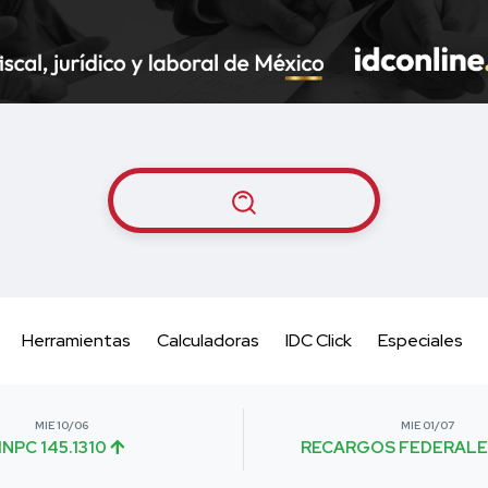
Herramientas
Calculadoras
IDC Click
Especiales
MIE 10/06
MIE 01/07
INPC 145.1310
RECARGOS FEDERALE