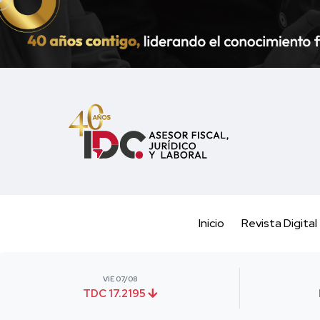
Inicio
Revista Digital
VIE 07/08
TDC 17.2195