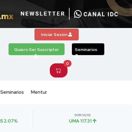
Iniciar Sesión
Quiero Ser Suscriptor
Seminarios
0
Seminarios
Mentur
DOM 01/02
S 2.07%
UMA 117.31