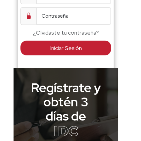
¿Olvidaste tu contraseña?
Iniciar Sesión
Regístrate y
obtén 3
días de
IDC