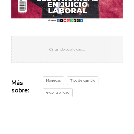
Monedas
Tipo de cambio
Más
sobre:
e-contabilidad