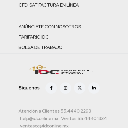
CFDI SAT FACTURA EN LÍNEA
ANÚNCIATE CON NOSOTROS
TARIFARIO IDC
BOLSA DE TRABAJO
Siguenos
Atención a Clientes 55.4440.2293
help@idconline.mx
Ventas 55.4440.1334
ventascc@idconline.mx