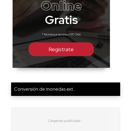
Online
Gratis
* No incluye acceso a IDC Click
Regístrate
Conversión de monedas ext...