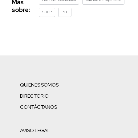
Más
sobre:
SHCP
PEF
QUIENES SOMOS
DIRECTORIO
CONTÁCTANOS
AVISO LEGAL