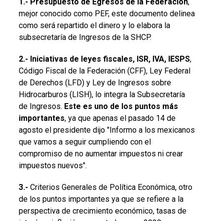
1.- Presupuesto de Egresos de la Federación
,
mejor conocido como PEF, este documento delinea
como será repartido el dinero y lo elabora la
subsecretaría de Ingresos de la SHCP.
2.- Iniciativas de leyes fiscales, ISR, IVA, IESPS
,
Código Fiscal de la Federación (CFF), Ley Federal
de Derechos (LFD) y Ley de Ingresos sobre
Hidrocarburos (LISH), lo integra la Subsecretaría
de Ingresos.
Este es uno de los puntos más
importantes
, ya que apenas el pasado 14 de
agosto el presidente dijo "Informo a los mexicanos
que vamos a seguir cumpliendo con el
compromiso de no aumentar impuestos ni crear
impuestos nuevos".
3.-
Criterios Generales de Política Económica, otro
de los puntos importantes ya que se refiere a la
perspectiva de crecimiento económico, tasas de