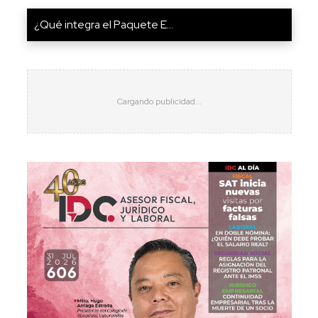
¿Qué integra el Paquete E...