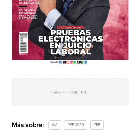
Más sobre:
IVA
PEF 2020
PEF