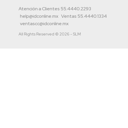
Atención a Clientes 55.4440.2293
help@idconline.mx
Ventas 55.4440.1334
ventascc@idconline.mx
All Rights Reserved © 2026 - SLM