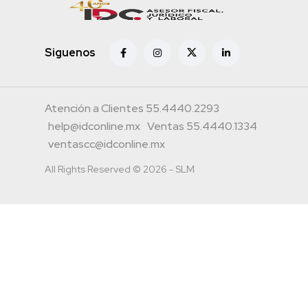
Siguenos
Atención a Clientes 55.4440.2293
help@idconline.mx
Ventas 55.4440.1334
ventascc@idconline.mx
All Rights Reserved © 2026 - SLM