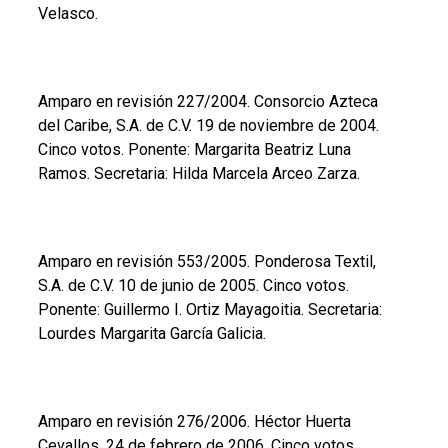
Velasco.
Amparo en revisión 227/2004. Consorcio Azteca
del Caribe, S.A. de C.V. 19 de noviembre de 2004.
Cinco votos. Ponente: Margarita Beatriz Luna
Ramos. Secretaria: Hilda Marcela Arceo Zarza.
Amparo en revisión 553/2005. Ponderosa Textil,
S.A. de C.V. 10 de junio de 2005. Cinco votos.
Ponente: Guillermo I. Ortiz Mayagoitia. Secretaria:
Lourdes Margarita García Galicia.
Amparo en revisión 276/2006. Héctor Huerta
Cevallos. 24 de febrero de 2006. Cinco votos.