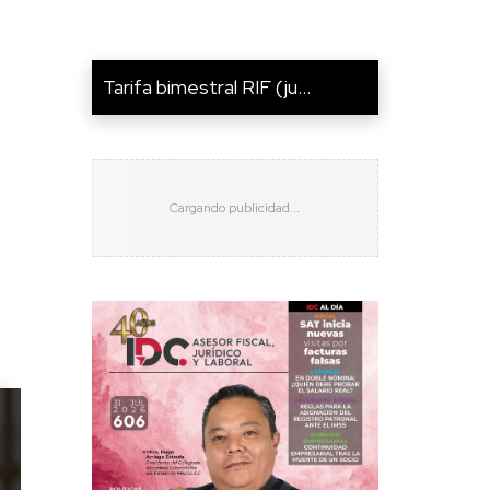
Tarifa bimestral RIF (ju...