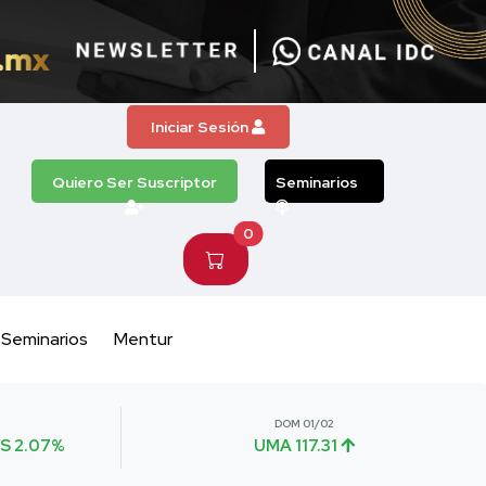
Iniciar Sesión
Quiero Ser Suscriptor
Seminarios
0
Seminarios
Mentur
DOM 01/02
S 2.07%
UMA 117.31