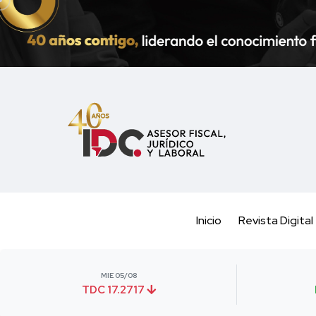
Inicio
Revista Digital
MIE 05/08
TDC 17.2717