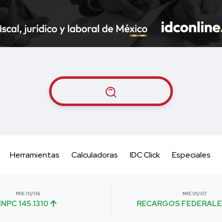
Herramientas
Calculadoras
IDC Click
Especiales
MIE 10/06
MIE 01/07
INPC 145.1310
RECARGOS FEDERALE