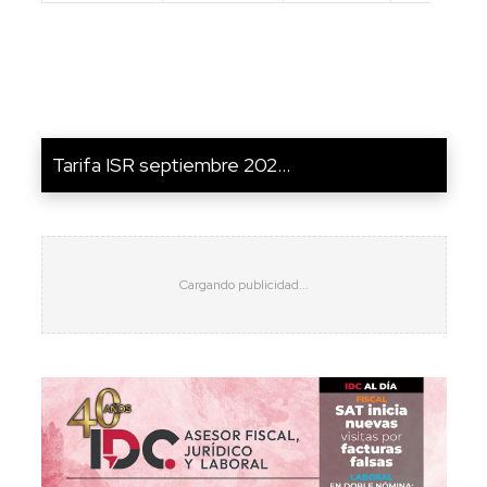
Tarifa ISR septiembre 202...