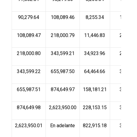
90,279.64
108,089.46
8,255.34
17.92
108,089.47
218,000.79
11,446.83
21.36
218,000.80
343,599.21
34,923.96
23.52
343,599.22
655,987.50
64,464.66
30.00
655,987.51
874,649.97
158,181.21
32.00
874,649.98
2,623,950.00
228,153.15
34.00
2,623,950.01
En adelante
822,915.18
35.00