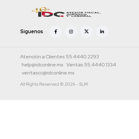
Siguenos
Atención a Clientes 55.4440.2293
help@idconline.mx
Ventas 55.4440.1334
ventascc@idconline.mx
All Rights Reserved © 2026 - SLM