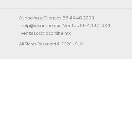
Atención a Clientes 55.4440.2293
help@idconline.mx
Ventas 55.4440.1334
ventascc@idconline.mx
All Rights Reserved © 2026 - SLM