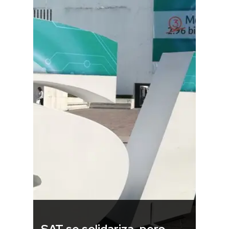
SAT se solidariza, pero