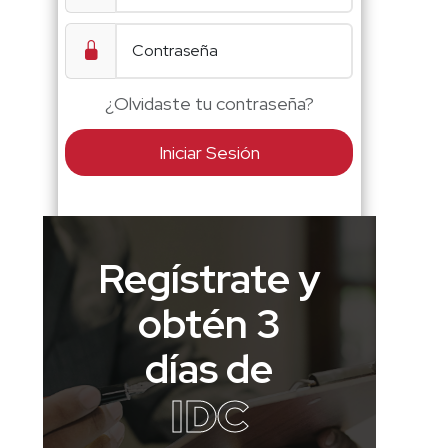
¿Olvidaste tu contraseña?
Iniciar Sesión
Regístrate y
obtén 3
días de
IDC