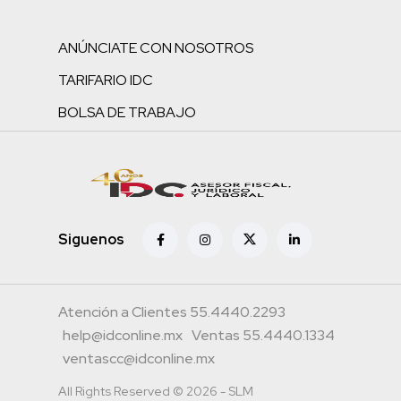
ANÚNCIATE CON NOSOTROS
TARIFARIO IDC
BOLSA DE TRABAJO
Siguenos
Atención a Clientes 55.4440.2293
help@idconline.mx
Ventas 55.4440.1334
ventascc@idconline.mx
All Rights Reserved © 2026 - SLM