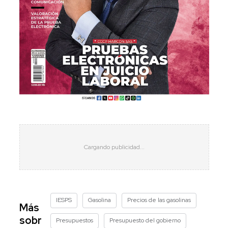
IESPS
Gasolina
Precios de las gasolinas
Más
sobr
Presupuestos
Presupuesto del gobierno