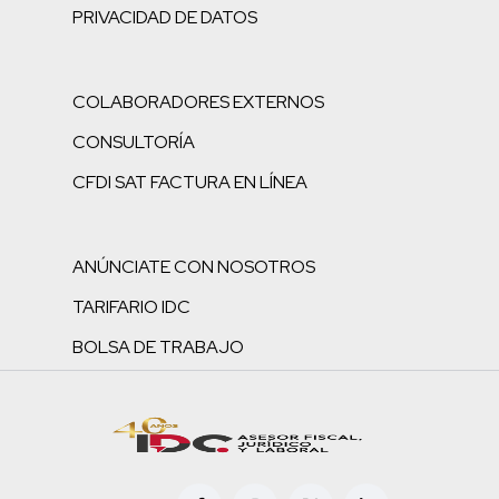
PRIVACIDAD DE DATOS
COLABORADORES EXTERNOS
CONSULTORÍA
CFDI SAT FACTURA EN LÍNEA
ANÚNCIATE CON NOSOTROS
TARIFARIO IDC
BOLSA DE TRABAJO