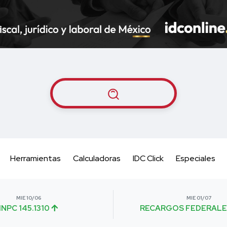
Herramientas
Calculadoras
IDC Click
Especiales
MIE 10/06
MIE 01/07
INPC 145.1310
RECARGOS FEDERALE