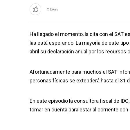
0 Likes
Ha llegado el momento, la cita con el SAT es 
las está esperando. La mayoría de este tip
abril su declaración anual por los recursos 
Afortunadamente para muchos el SAT inform
personas físicas se extenderá hasta el 31 
En este episodio la consultora fiscal de ID
tomar en cuenta para estar al corriente con 