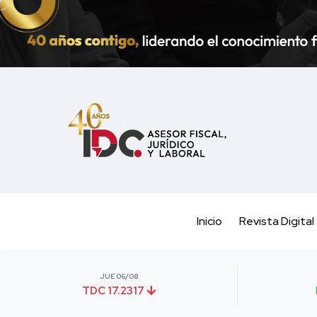
Inicio
Revista Digital
JUE 06/08
TDC 17.2317