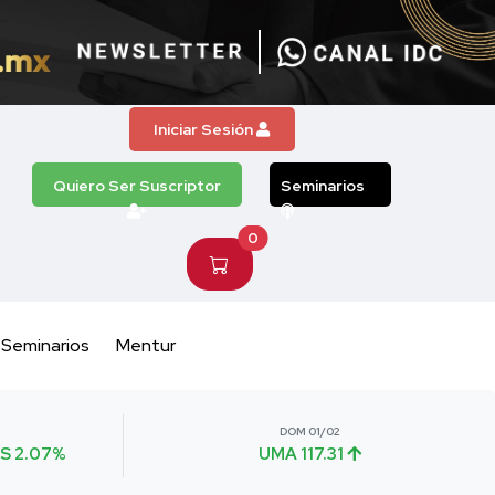
Iniciar Sesión
Quiero Ser Suscriptor
Seminarios
0
Seminarios
Mentur
DOM 01/02
S 2.07%
UMA 117.31