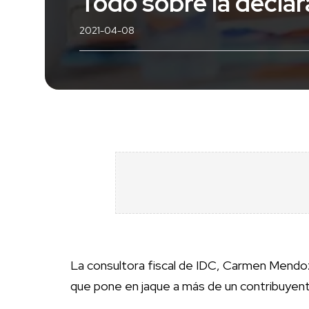
Todo sobre la declar
2021-04-08
La consultora fiscal de IDC, Carmen Mendoza
que pone en jaque a más de un contribuyen