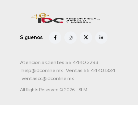
Siguenos
Atención a Clientes 55.4440.2293
help@idconline.mx
Ventas 55.4440.1334
ventascc@idconline.mx
All Rights Reserved © 2026 - SLM