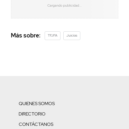
Más sobre:
TFJFA
Juicios
QUIENES SOMOS
DIRECTORIO
CONTÁCTANOS