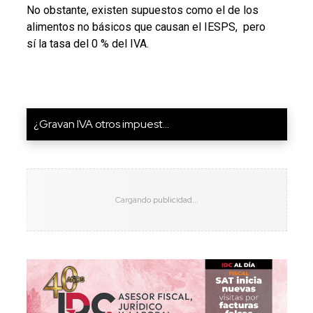
No obstante, existen supuestos como el de los
alimentos no básicos que causan el IESPS, pero
sí la tasa del 0 % del IVA.
¿Gravan IVA otros impuest...