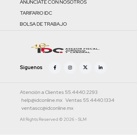
ANÚNCIATE CON NOSOTROS
TARIFARIO IDC
BOLSA DE TRABAJO
Siguenos
Atención a Clientes 55.4440.2293
help@idconline.mx
Ventas 55.4440.1334
ventascc@idconline.mx
All Rights Reserved © 2026 - SLM