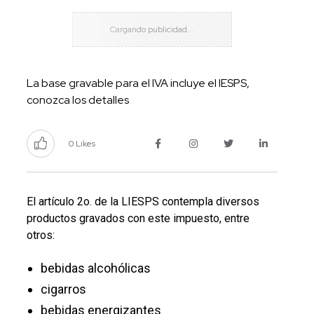
La base gravable para el IVA incluye el IESPS,
conozca los detalles
0 Likes
El artículo 2o. de la LIESPS contempla diversos
productos gravados con este impuesto, entre
otros:
bebidas alcohólicas
cigarros
bebidas energizantes