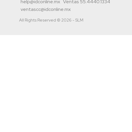
help@idconline.mx
Ventas 55.4440.1334
ventascc@idconline.mx
All Rights Reserved © 2026 - SLM