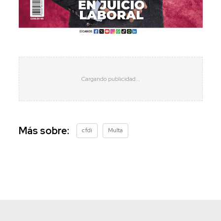
Más sobre:
cfdi
Multa