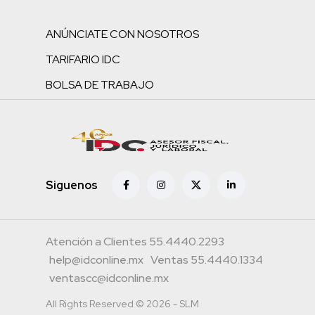
ANÚNCIATE CON NOSOTROS
TARIFARIO IDC
BOLSA DE TRABAJO
Siguenos
Atención a Clientes 55.4440.2293
help@idconline.mx
Ventas 55.4440.1334
ventascc@idconline.mx
All Rights Reserved © 2026 - SLM