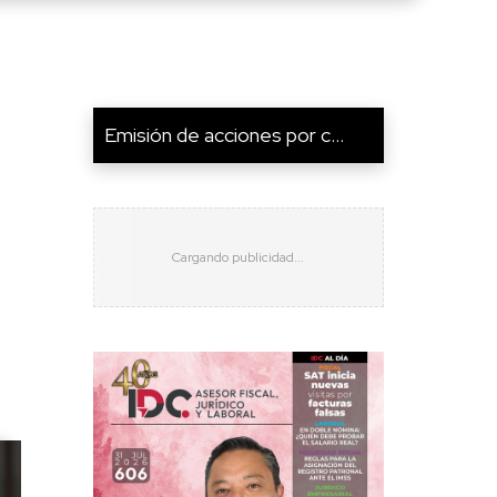
Emisión de acciones por c...