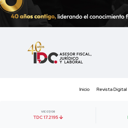
Inicio
Revista Digital
VIE 07/08
TDC 17.2195