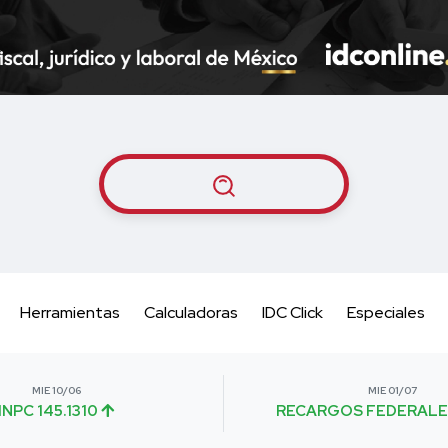
Herramientas
Calculadoras
IDC Click
Especiales
MIE 10/06
MIE 01/07
INPC 145.1310
RECARGOS FEDERALE