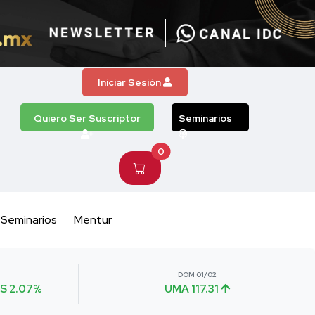
Iniciar Sesión
Quiero Ser Suscriptor
Seminarios
0
Seminarios
Mentur
DOM 01/02
S 2.07%
UMA 117.31