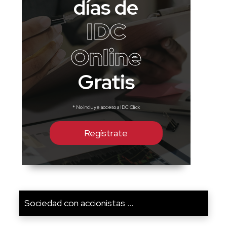
días de
IDC
Online
Gratis
* No incluye acceso a IDC Click
Regístrate
Sociedad con accionistas ...