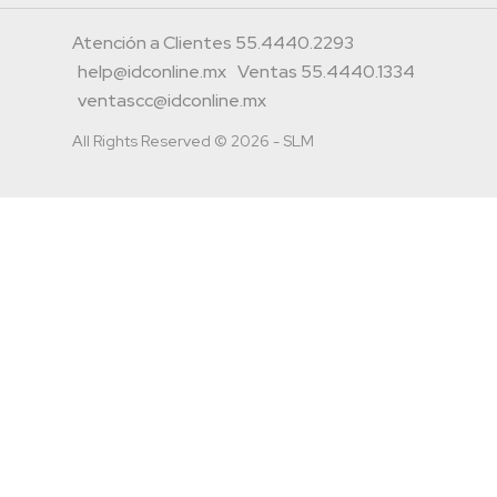
Atención a Clientes 55.4440.2293
help@idconline.mx
Ventas 55.4440.1334
ventascc@idconline.mx
All Rights Reserved © 2026 - SLM