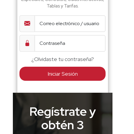
Tablas y Tarifas.
¿Olvidaste tu contraseña?
Iniciar Sesión
Regístrate y
obtén 3