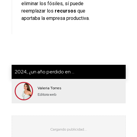
eliminar los fósiles, sí puede
reemplazar los
recursos
que
aportaba la empresa productiva.
2024, ¿un año perdido en ...
Valeria Torres
Editora web