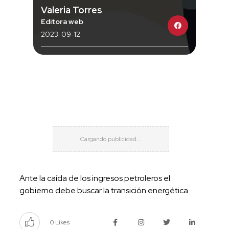
Valeria Torres
Editora web
2023-09-12
Ante la caída de los ingresos petroleros el
gobierno debe buscar la transición energética
0 Likes