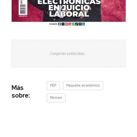
PEF
Paquete económico
Más
sobre:
Pemex