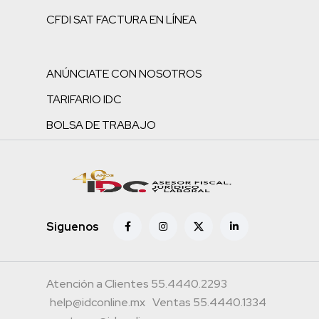
CFDI SAT FACTURA EN LÍNEA
ANÚNCIATE CON NOSOTROS
TARIFARIO IDC
BOLSA DE TRABAJO
Siguenos
Atención a Clientes 55.4440.2293
help@idconline.mx
Ventas 55.4440.1334