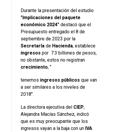
Durante la presentación del estudio
"Implicaciones del paquete
económico 2024"
destacó que el
Presupuesto entregado el 8 de
septiembre de 2023 por la
Secretaría
de
Hacienda
, establece
ingresos
por 7.3 billones de pesos,
no obstante, estos no registran
crecimiento
, "
tenemos
ingresos
públicos
que van
a ser similares a los niveles de
2018".
La directora ejecutiva del
CIEP
,
Alejandra Macías Sánchez, indicó
que es muy preocupante que los
ingresos vayan a la baja con un
IVA