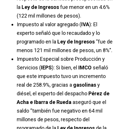
la
Ley de Ingresos
fue menor en un 4.6%
(122 mil millones de pesos).
Impuesto al valor agregado (
IVA
): El
experto señaló que lo recaudado y lo
programado en la
Ley de Ingresos
“fue de
menos 121 mil millones de pesos, un 8%”.
Impuesto Especial sobre Producción y
Servicios (
IEPS
): Si bien, el
IMCO
señaló
que este impuesto tuvo un incremento
real de 258.9%, gracias a
gasolinas
y
diésel, el experto del despacho
Pérez de
Acha e Ibarra de Rueda
aseguró que el
saldo “también fue negativo en 64 mil
millones de pesos, respecto del
programado de la
Ley de Ingresos
de la