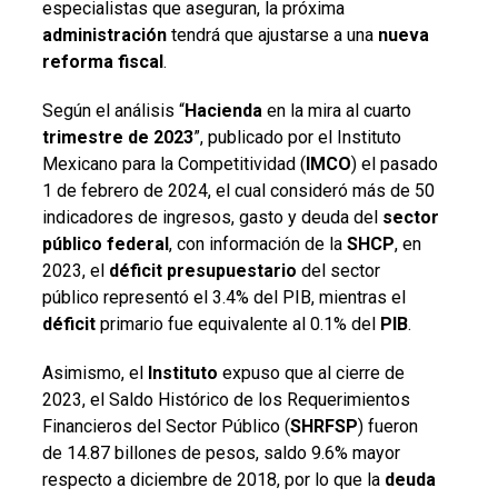
especialistas que aseguran, la próxima
administración
tendrá que ajustarse a una
nueva
reforma fiscal
.
Según el análisis “
Hacienda
en la mira al cuarto
trimestre de 2023
”, publicado por el Instituto
Mexicano para la Competitividad (
IMCO
) el pasado
1 de febrero de 2024, el cual consideró más de 50
indicadores de ingresos, gasto y deuda del
sector
público federal
, con información de la
SHCP
, en
2023, el
déficit presupuestario
del sector
público representó el 3.4% del PIB, mientras el
déficit
primario fue equivalente al 0.1% del
PIB
.
Asimismo, el
Instituto
expuso que al cierre de
2023, el Saldo Histórico de los Requerimientos
Financieros del Sector Público (
SHRFSP
) fueron
de 14.87 billones de pesos, saldo 9.6% mayor
respecto a diciembre de 2018, por lo que la
deuda