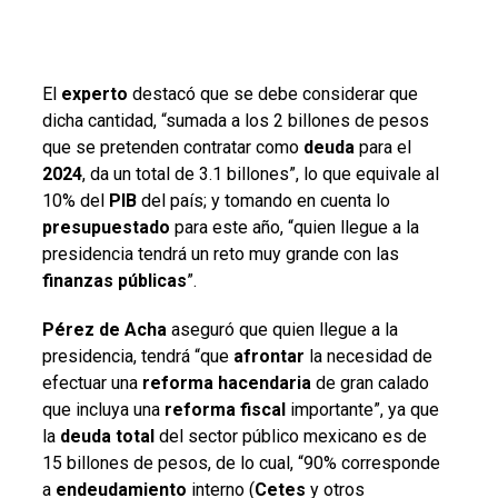
El
experto
destacó que se debe considerar que
dicha cantidad, “sumada a los 2 billones de pesos
que se pretenden contratar como
deuda
para el
2024
, da un total de 3.1 billones”, lo que equivale al
10% del
PIB
del país; y tomando en cuenta lo
presupuestado
para este año, “quien llegue a la
presidencia tendrá un reto muy grande con las
finanzas públicas
”.
Pérez de Acha
aseguró que quien llegue a la
presidencia, tendrá “que
afrontar
la necesidad de
efectuar una
reforma hacendaria
de gran calado
que incluya una
reforma fiscal
importante”, ya que
la
deuda total
del sector público mexicano es de
15 billones de pesos, de lo cual, “90% corresponde
a
endeudamiento
interno (
Cetes
y otros