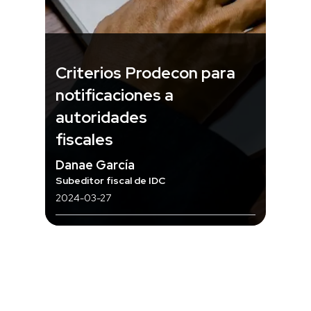
Criterios Prodecon para
notificaciones a
autoridades
fiscales
Danae García
Subeditor fiscal de IDC
2024-03-27