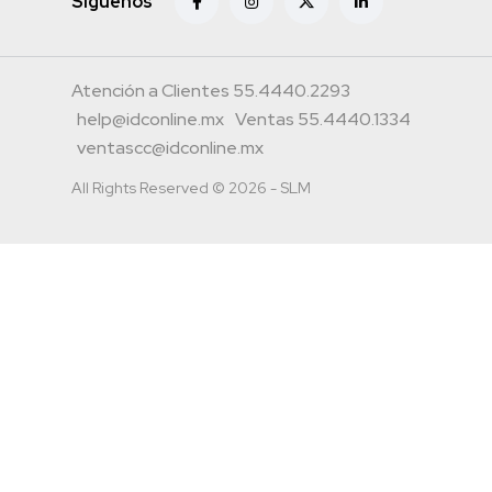
Siguenos
Atención a Clientes 55.4440.2293
help@idconline.mx
Ventas 55.4440.1334
ventascc@idconline.mx
All Rights Reserved © 2026 - SLM