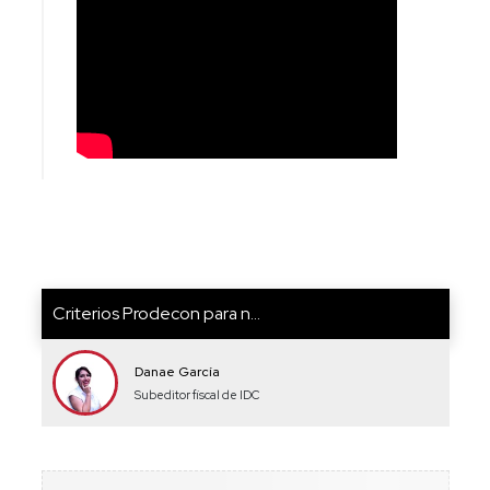
Criterios Prodecon para n...
Danae García
Subeditor fiscal de IDC