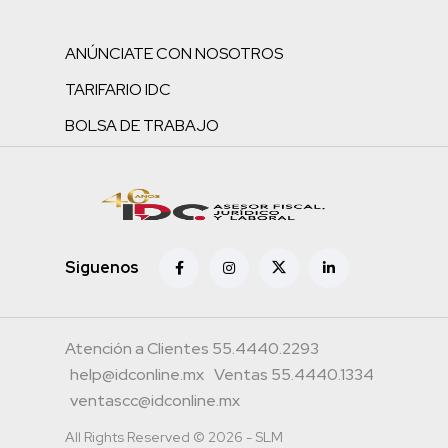
ANÚNCIATE CON NOSOTROS
TARIFARIO IDC
BOLSA DE TRABAJO
Siguenos
Atención a Clientes 55.4440.2293
help@idconline.mx
Ventas 55.4440.1334
ventascc@idconline.mx
All Rights Reserved © 2026 - SLM