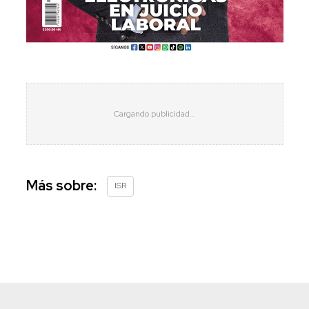
Más sobre:
ISR