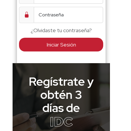
¿Olvidaste tu contraseña?
Iniciar Sesión
Regístrate y
obtén 3
días de
IDC