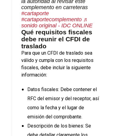
la autoridad al revisar este
complemento en carreteras
#cartaporte
#cartaportecomplemento
♬
sonido original - IDC ONLINE
Qué requisitos fiscales
debe reunir el CFDI de
traslado
Para que un CFDI de traslado sea
válido y cumpla con los requisitos
fiscales, debe incluir la siguiente
información:
Datos fiscales: Debe contener el
RFC del emisor y del receptor, así
como la fecha y el lugar de
emisión del comprobante.
Descripción de los bienes: Se
debe detallar claramente los