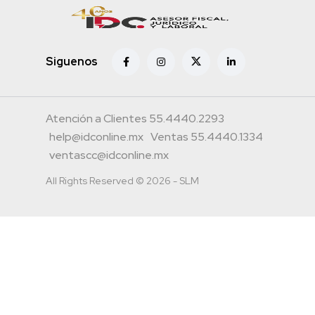
Siguenos
Atención a Clientes 55.4440.2293
help@idconline.mx
Ventas 55.4440.1334
ventascc@idconline.mx
All Rights Reserved © 2026 - SLM