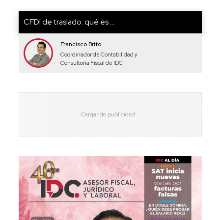
CFDI de traslado: qué es ...
Francisco Brito
Coordinador de Contabilidad y
Consultoría Fiscal de IDC