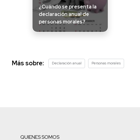
¿Cuándo se presenta la
declaración anual de
personas morales?
Más sobre:
Declaración anual
Personas morales
QUIENES SOMOS