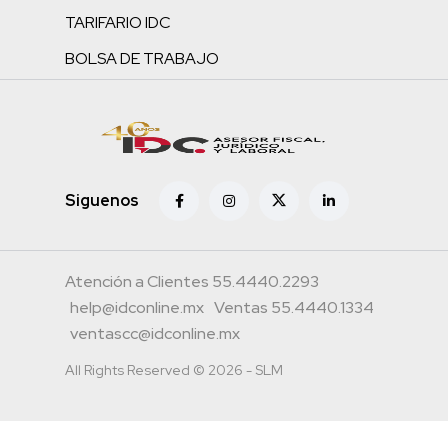
TARIFARIO IDC
BOLSA DE TRABAJO
Siguenos
Atención a Clientes 55.4440.2293
help@idconline.mx
Ventas 55.4440.1334
ventascc@idconline.mx
All Rights Reserved © 2026 - SLM