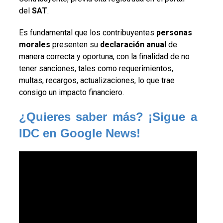
del
SAT
.
Es fundamental que los contribuyentes
personas
morales
presenten su
declaración anual
de
manera correcta y oportuna, con la finalidad de no
tener sanciones, tales como requerimientos,
multas, recargos, actualizaciones, lo que trae
consigo un impacto financiero.
¿Quieres saber más? ¡Sigue a 
IDC en Google News!