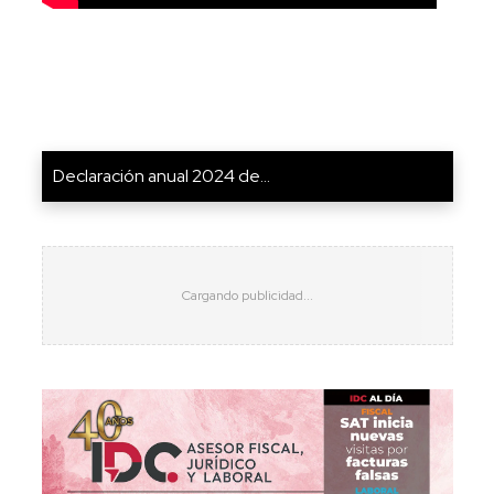
Declaración anual 2024 de...