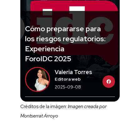
Cómo prepararse para
los riesgos regulatorios:
Experiencia
ForoIDC 2025
Valeria Torres
Editora web
2025-09-08
Créditos de la imágen:
Imagen creada por
Montserrat Arroyo