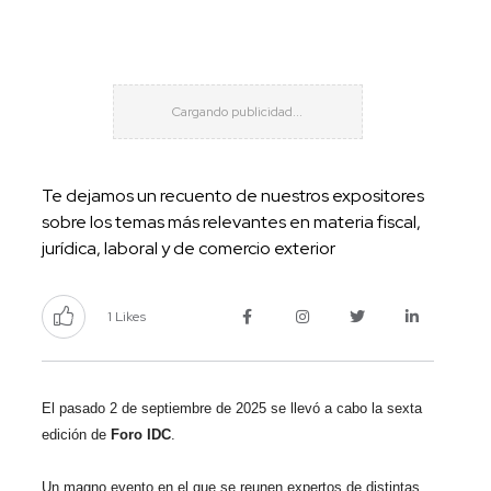
Te dejamos un recuento de nuestros expositores
sobre los temas más relevantes en materia fiscal,
jurídica, laboral y de comercio exterior
1 Likes
El pasado 2 de septiembre de 2025 se llevó a cabo la sexta
edición de
Foro IDC
.
Un magno evento en el que se reunen expertos de distintas