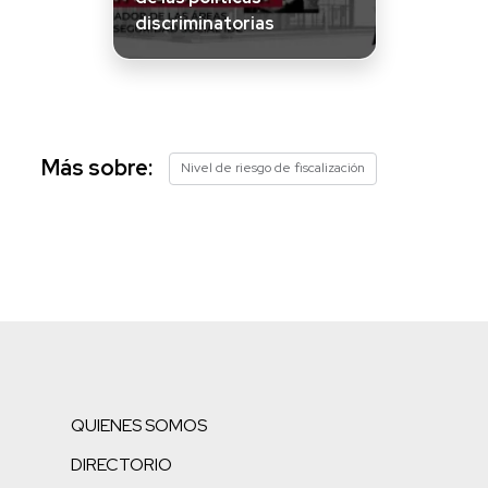
discriminatorias
Más sobre:
Nivel de riesgo de fiscalización
QUIENES SOMOS
DIRECTORIO