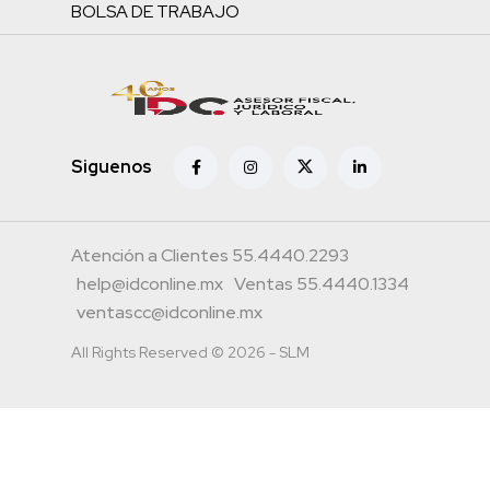
BOLSA DE TRABAJO
Siguenos
Atención a Clientes 55.4440.2293
help@idconline.mx
Ventas 55.4440.1334
ventascc@idconline.mx
All Rights Reserved © 2026 - SLM