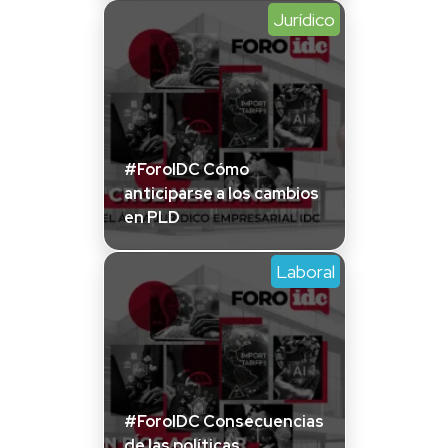
Jurídico
#ForoIDC Cómo
anticiparse a los cambios
en PLD
Laboral
#ForoIDC Consecuencias
de las políticas