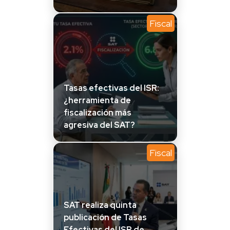
Fiscal
Tasas efectivas del ISR:
¿herramienta de
fiscalización más
agresiva del SAT?
Fiscal
SAT realiza quinta
publicación de Tasas
Efectivas del ISR de