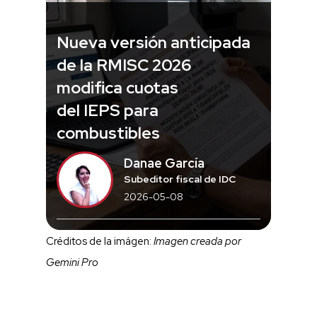
Nueva versión anticipada
de la RMISC 2026
modifica cuotas
del IEPS para
combustibles
Danae García
Subeditor fiscal de IDC
2026-05-08
Créditos de la imágen:
Imagen creada por
Gemini Pro