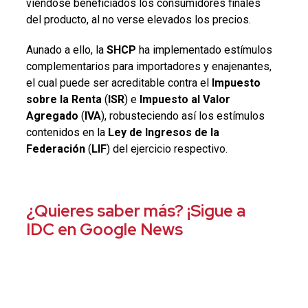
viéndose beneficiados los consumidores finales
del producto, al no verse elevados los precios.
Aunado a ello, la
SHCP
ha implementado estímulos
complementarios para importadores y enajenantes,
el cual puede ser acreditable contra el
Impuesto
sobre la Renta
(
ISR
) e
Impuesto al Valor
Agregado
(
IVA
), robusteciendo así los estímulos
contenidos en la
Ley de Ingresos de la
Federación
(
LIF
) del ejercicio respectivo.
¿Quieres saber más? ¡Sigue a
IDC en Google News