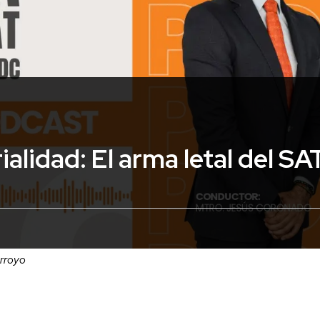
ialidad: El arma letal del SA
Arroyo