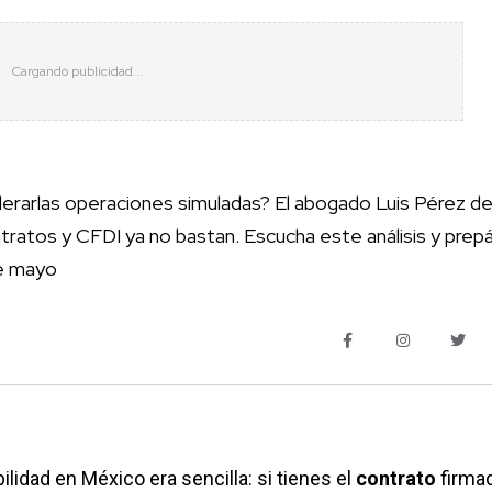
erarlas operaciones simuladas? El abogado Luis Pérez d
ntratos y CFDI ya no bastan. Escucha este análisis y prep
de mayo
ilidad en México era sencilla: si tienes el
contrato
firmad