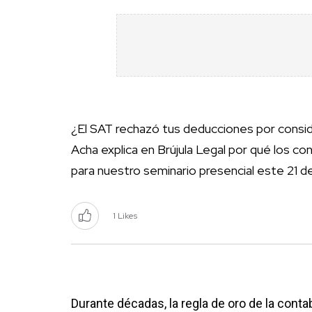
¿El SAT rechazó tus deducciones por consid
Acha explica en Brújula Legal por qué los co
para nuestro seminario presencial este 21 
1 Likes
Durante décadas, la regla de oro de la contab