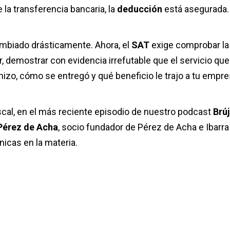
 la transferencia bancaria, la
deducción
está asegurada.
cambiado drásticamente. Ahora, el
SAT
exige comprobar la
ir, demostrar con evidencia irrefutable que el servicio que
hizo, cómo se entregó y qué beneficio le trajo a tu empre
scal, en el más reciente episodio de nuestro podcast
Brú
Pérez de Acha
, socio fundador de Pérez de Acha e Ibarra
nicas en la materia.