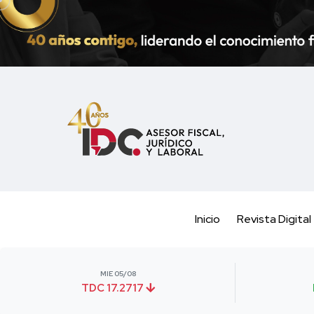
Inicio
Revista Digital
MIE 05/08
TDC 17.2717