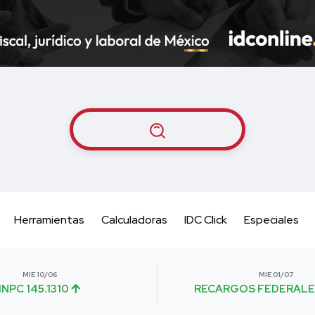
Herramientas
Calculadoras
IDC Click
Especiales
MIE 10/06
MIE 01/07
INPC 145.1310
RECARGOS FEDERALE