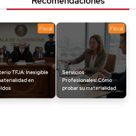
Recomendaciones
Fiscal
Fiscal
terio TFJA: Inexigible
Servicios
materialidad en
Profesionales: Cómo
ldos
probar su materialidad