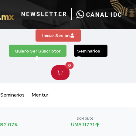
Iniciar Sesión
Quiero Ser Suscriptor
Seminarios
0
Seminarios
Mentur
DOM 01/02
S 2.07%
UMA 117.31