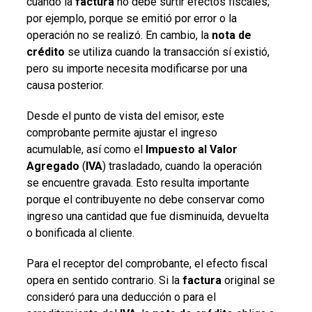
cuando la
factura
no debe surtir efectos fiscales;
por ejemplo, porque se emitió por error o la
operación no se realizó. En cambio, la
nota de
crédito
se utiliza cuando la transacción sí existió,
pero su importe necesita modificarse por una
causa posterior.
Desde el punto de vista del emisor, este
comprobante permite ajustar el ingreso
acumulable, así como el
Impuesto al Valor
Agregado
(
IVA
) trasladado, cuando la operación
se encuentre gravada. Esto resulta importante
porque el contribuyente no debe conservar como
ingreso una cantidad que fue disminuida, devuelta
o bonificada al cliente.
Para el receptor del comprobante, el efecto fiscal
opera en sentido contrario. Si la
factura
original se
consideró para una deducción o para el