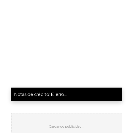
Notas de crédito: El erro...