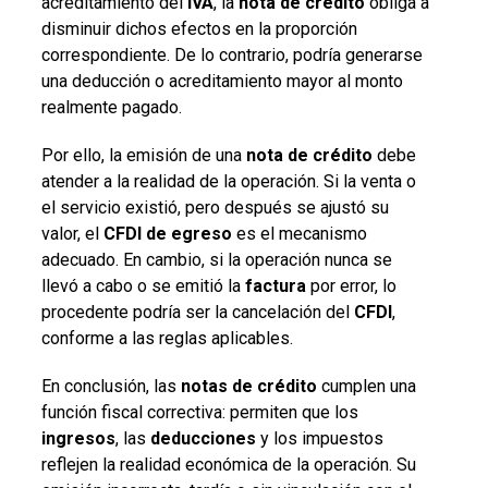
acreditamiento del
IVA
, la
nota de crédito
obliga a
disminuir dichos efectos en la proporción
correspondiente. De lo contrario, podría generarse
una deducción o acreditamiento mayor al monto
realmente pagado.
Por ello, la emisión de una
nota de crédito
debe
atender a la realidad de la operación. Si la venta o
el servicio existió, pero después se ajustó su
valor, el
CFDI de egreso
es el mecanismo
adecuado. En cambio, si la operación nunca se
llevó a cabo o se emitió la
factura
por error, lo
procedente podría ser la cancelación del
CFDI
,
conforme a las reglas aplicables.
En conclusión, las
notas de crédito
cumplen una
función fiscal correctiva: permiten que los
ingresos
, las
deducciones
y los impuestos
reflejen la realidad económica de la operación. Su