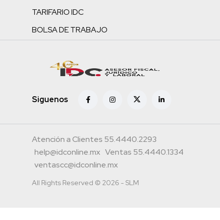
TARIFARIO IDC
BOLSA DE TRABAJO
Siguenos
Atención a Clientes 55.4440.2293
help@idconline.mx
Ventas 55.4440.1334
ventascc@idconline.mx
All Rights Reserved © 2026 - SLM