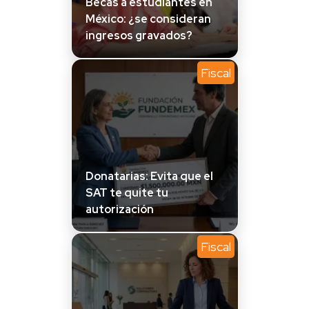
Becas a estudiantes en
México: ¿se consideran
ingresos gravados?
Fiscal
Donatarias: Evita que el
SAT te quite tu
autorización
Fiscal