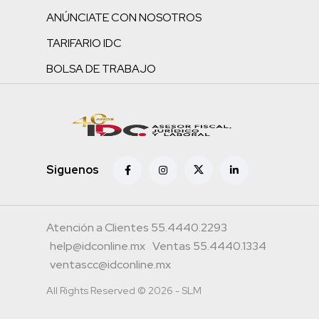
ANÚNCIATE CON NOSOTROS
TARIFARIO IDC
BOLSA DE TRABAJO
Siguenos
Atención a Clientes 55.4440.2293
help@idconline.mx
Ventas 55.4440.1334
ventascc@idconline.mx
All Rights Reserved © 2026 - SLM