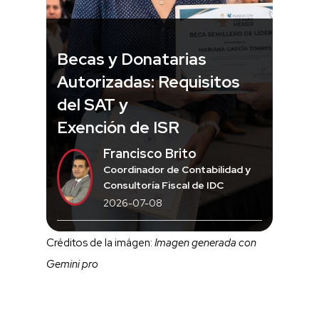
Becas y Donatarias
Autorizadas: Requisitos
del SAT y
Exención de ISR
Francisco Brito
Coordinador de Contabilidad y
Consultoría Fiscal de IDC
2026-07-08
Créditos de la imágen:
Imagen generada con
Gemini pro