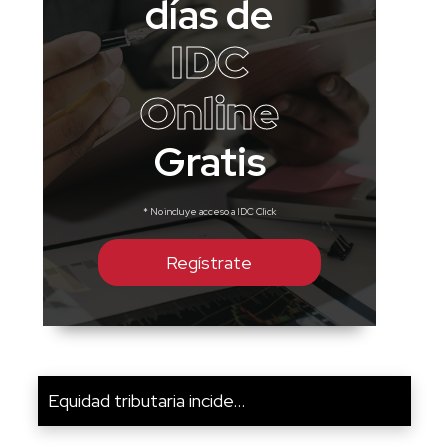
días de
IDC
Online
Gratis
* No incluye acceso a IDC Click
Regístrate
Equidad tributaria incide...