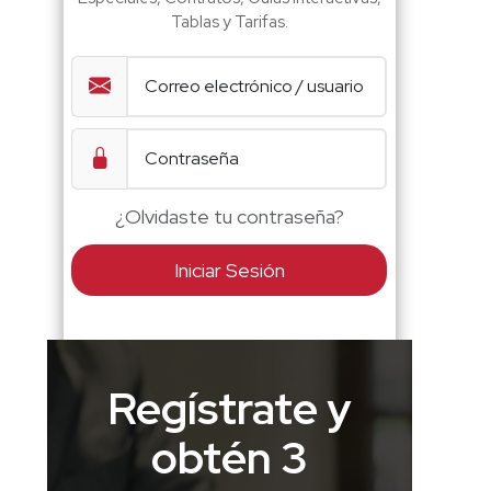
Tablas y Tarifas.
¿Olvidaste tu contraseña?
Iniciar Sesión
Regístrate y
obtén 3