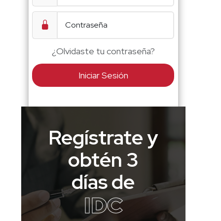
¿Olvidaste tu contraseña?
Iniciar Sesión
Regístrate y
obtén 3
días de
IDC