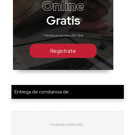
Online
Gratis
* No incluye acceso a IDC Click
Regístrate
Entrega de constancia de ...