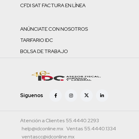
CFDI SAT FACTURA EN LÍNEA
ANÚNCIATE CON NOSOTROS
TARIFARIO IDC
BOLSA DE TRABAJO
Siguenos
Atención a Clientes 55.4440.2293
help@idconline.mx
Ventas 55.4440.1334
ventascc@idconline.mx