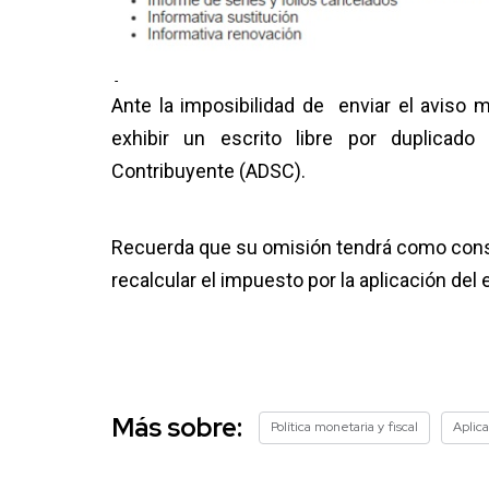
-
Ante la imposibilidad de enviar el aviso 
exhibir un escrito libre por duplicado
Contribuyente (ADSC).
Recuerda que su omisión tendrá como consec
recalcular el impuesto por la aplicación del
Más sobre:
Política monetaria y fiscal
Aplica