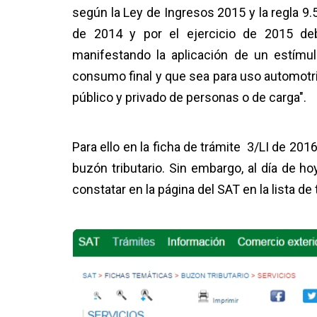
según la Ley de Ingresos 2015 y la regla 
de 2014 y por el ejercicio de 2015 deb
manifestando la aplicación de un estímul
consumo final y que sea para uso automotr
público y privado de personas o de carga".
Para ello en la ficha de trámite 3/LI de 20
buzón tributario. Sin embargo, al día de h
constatar en la página del SAT en la lista d