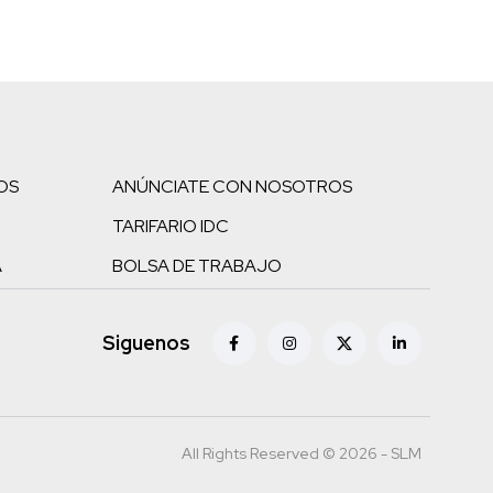
OS
ANÚNCIATE CON NOSOTROS
TARIFARIO IDC
A
BOLSA DE TRABAJO
Siguenos
All Rights Reserved © 2026 - SLM