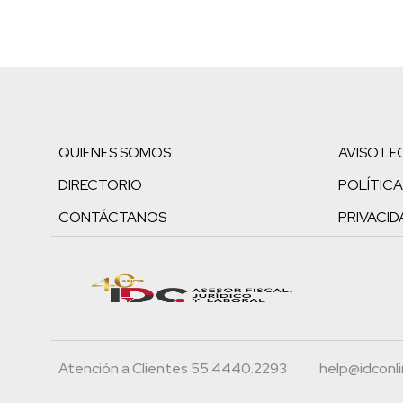
QUIENES SOMOS
AVISO LE
DIRECTORIO
POLÍTICA
CONTÁCTANOS
PRIVACID
Atención a Clientes 55.4440.2293
help@idconl