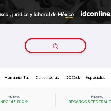
Herramientas
Calculadoras
IDC Click
Especiales
MIE 10/06
MIE 01/07
INPC 145.1310
RECARGOS FEDERALE