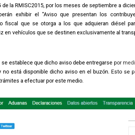
9.5 de la RMISC2015, por los meses de septiembre a dici
erán exhibir el "Aviso que presentan los contribuy
o fiscal que se otorga a los que adquieran diésel pa
iz en vehículos que se destinen exclusivamente al trans
16 se establece que dicho aviso debe entregarse por medi
oy no está disponible dicho aviso en el buzón. Esto se 
e trámites a efectuar por este medio.