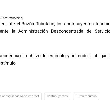
(Foto: Redacción)
mediante el Buzón Tributario, los contribuyentes tendrá
 ante la Administración Desconcentrada de Servici
uencia el rechazo del estímulo, y por ende, la obligaci
 estímulo
ciones y servicios de internet
Contribuyentes
Buzón tributario