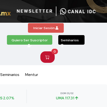
Iniciar Sesión
Quiero Ser Suscriptor
Seminarios
0
Seminarios
Mentur
DOM 01/02
S 2.07%
UMA 117.31