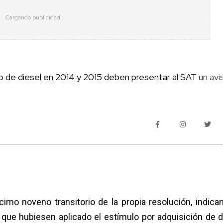
o de diesel en 2014 y 2015 deben presentar al SAT un avi
écimo noveno transitorio de la propia resolución, indica
 que hubiesen aplicado el estímulo por adquisición de d