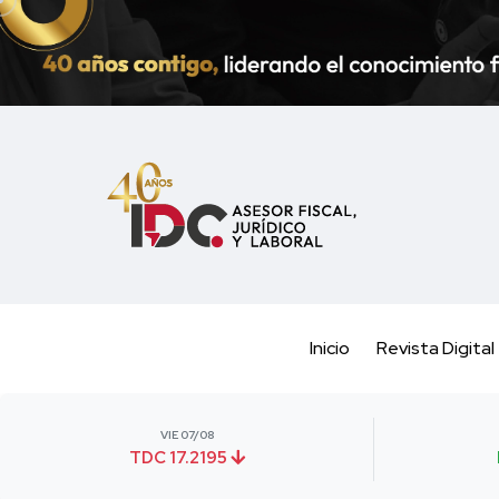
Inicio
Revista Digital
VIE 07/08
TDC 17.2195