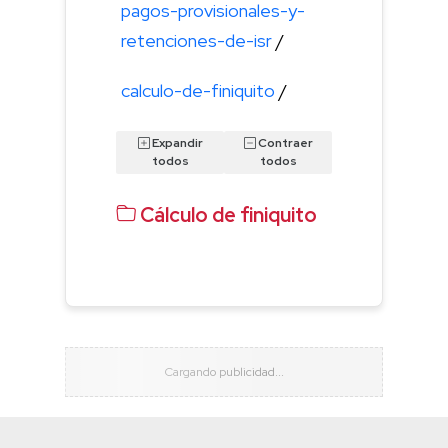
pagos-provisionales-y-
retenciones-de-isr
/
calculo-de-finiquito
/
Expandir
Contraer
todos
todos
Cálculo de finiquito