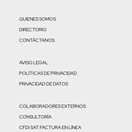
QUIENES SOMOS
DIRECTORIO
CONTÁCTANOS
AVISO LEGAL
POLÍTICAS DE PRIVACIDAD
PRIVACIDAD DE DATOS
COLABORADORES EXTERNOS
CONSULTORÍA
CFDI SAT FACTURA EN LÍNEA