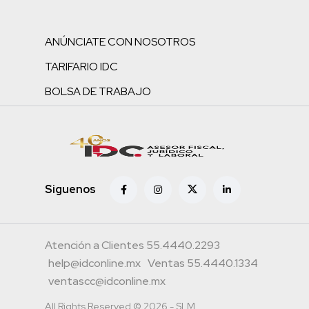
ANÚNCIATE CON NOSOTROS
TARIFARIO IDC
BOLSA DE TRABAJO
Siguenos
Atención a Clientes 55.4440.2293
help@idconline.mx
Ventas 55.4440.1334
ventascc@idconline.mx
All Rights Reserved © 2026 - SLM