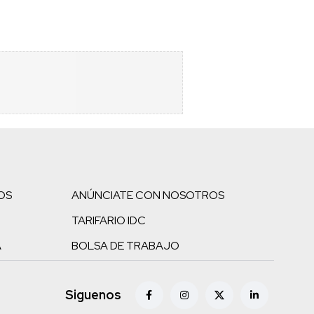
OS
ANÚNCIATE CON NOSOTROS
TARIFARIO IDC
A
BOLSA DE TRABAJO
Siguenos