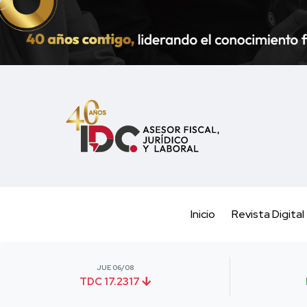
Inicio
Revista Digital
JUE 06/08
TDC 17.2317