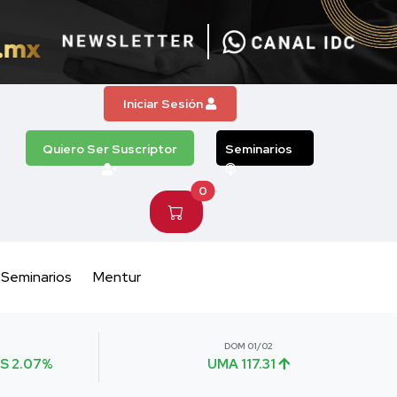
Iniciar Sesión
Quiero Ser Suscriptor
Seminarios
0
Seminarios
Mentur
DOM 01/02
S 2.07%
UMA 117.31