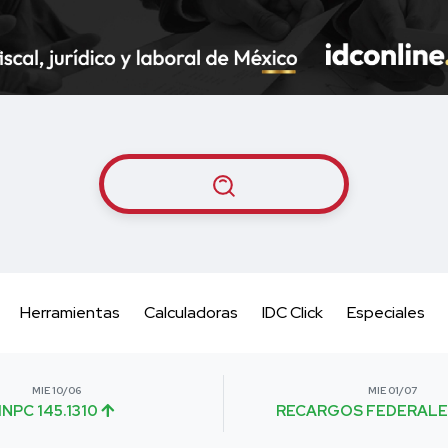
Herramientas
Calculadoras
IDC Click
Especiales
MIE 10/06
MIE 01/07
INPC 145.1310
RECARGOS FEDERALE